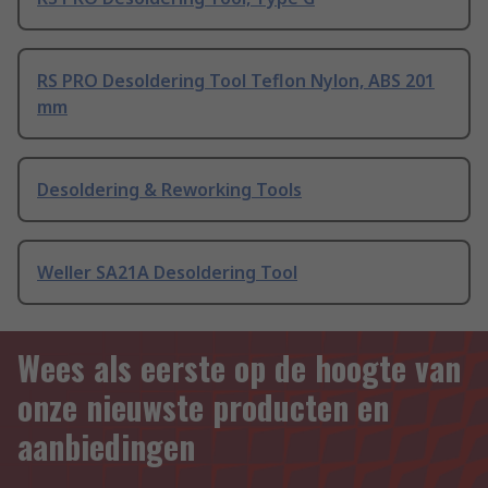
RS PRO Desoldering Tool Teflon Nylon, ABS 201
mm
Desoldering & Reworking Tools
Weller SA21A Desoldering Tool
Wees als eerste op de hoogte van
onze nieuwste producten en
aanbiedingen