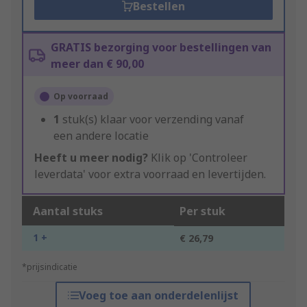
Bestellen
GRATIS bezorging voor bestellingen van
meer dan € 90,00
Op voorraad
1
stuk(s) klaar voor verzending vanaf
een andere locatie
Heeft u meer nodig?
Klik op 'Controleer
leverdata' voor extra voorraad en levertijden.
Aantal stuks
Per stuk
1 +
€ 26,79
*prijsindicatie
Voeg toe aan onderdelenlijst