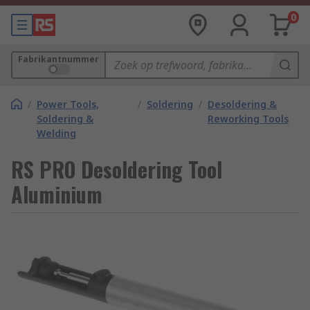
0
Fabrikantnummer
/
Power Tools,
/
Soldering
/
Desoldering &
Soldering &
Reworking Tools
Welding
RS PRO Desoldering Tool
Aluminium