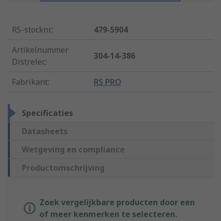
RS-stocknr.
:
479-5904
Artikelnummer
304-14-386
Distrelec
:
Fabrikant
:
RS PRO
Specificaties
Datasheets
Wetgeving en compliance
Productomschrijving
Zoek vergelijkbare producten door een
of meer kenmerken te selecteren.