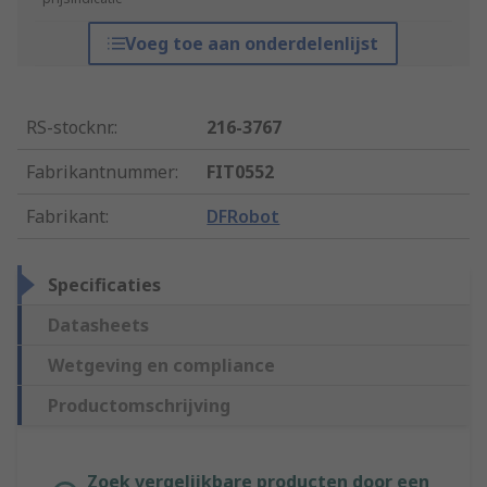
Voeg toe aan onderdelenlijst
RS-stocknr.
:
216-3767
Fabrikantnummer
:
FIT0552
Fabrikant
:
DFRobot
Specificaties
Datasheets
Wetgeving en compliance
Productomschrijving
Zoek vergelijkbare producten door een