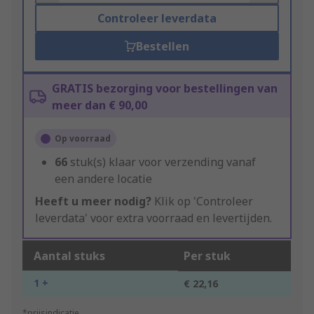
Controleer leverdata
Bestellen
GRATIS bezorging voor bestellingen van
meer dan € 90,00
Op voorraad
66
stuk(s) klaar voor verzending vanaf
een andere locatie
Heeft u meer nodig?
Klik op 'Controleer
leverdata' voor extra voorraad en levertijden.
Aantal stuks
Per stuk
1 +
€ 22,16
*prijsindicatie