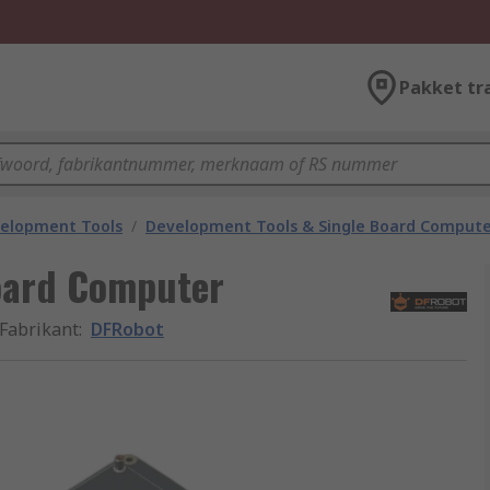
Pakket tr
velopment Tools
/
Development Tools & Single Board Compute
oard Computer
Fabrikant
:
DFRobot