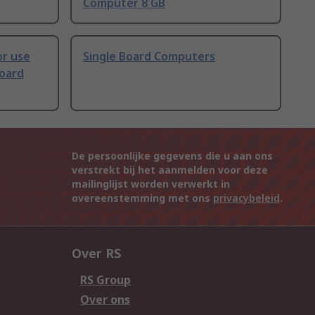
Computer 8 GB
or use
Single Board Computers
Board
De persoonlijke gegevens die u aan ons
verstrekt bij het aanmelden voor deze
mailinglijst worden verwerkt in
overeenstemming met ons
privacybeleid
.
Over RS
RS Group
Over ons