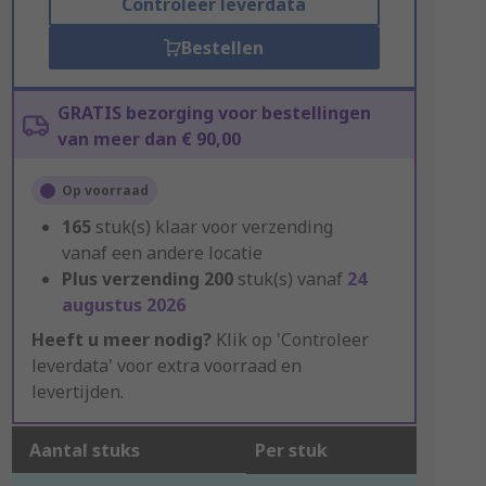
Controleer leverdata
Bestellen
GRATIS bezorging voor bestellingen
van meer dan € 90,00
Op voorraad
165
stuk(s) klaar voor verzending
vanaf een andere locatie
Plus verzending
200
stuk(s) vanaf
24
augustus 2026
Heeft u meer nodig?
Klik op 'Controleer
leverdata' voor extra voorraad en
levertijden.
Aantal stuks
Per stuk