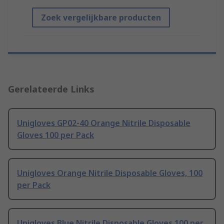
Zoek vergelijkbare producten
Gerelateerde Links
Unigloves GP02-40 Orange Nitrile Disposable
Gloves 100 per Pack
Unigloves Orange Nitrile Disposable Gloves, 100
per Pack
Unigloves Blue Nitrile Disposable Gloves 100 per