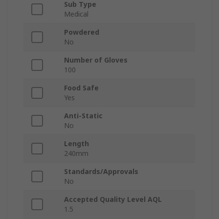
Sub Type
Medical
Powdered
No
Number of Gloves
100
Food Safe
Yes
Anti-Static
No
Length
240mm
Standards/Approvals
No
Accepted Quality Level AQL
1.5