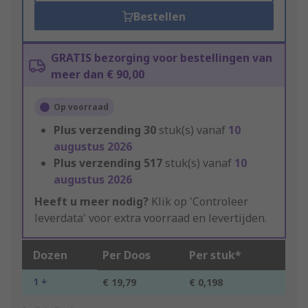
Bestellen
GRATIS bezorging voor bestellingen van
meer dan € 90,00
Op voorraad
Plus verzending
30
stuk(s) vanaf
10
augustus 2026
Plus verzending
517
stuk(s) vanaf
10
augustus 2026
Heeft u meer nodig?
Klik op 'Controleer
leverdata' voor extra voorraad en levertijden.
Dozen
Per Doos
Per stuk*
1 +
€ 19,79
€ 0,198