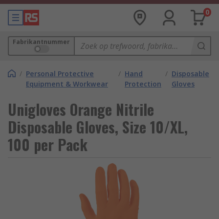
0
Fabrikantnummer
/
Personal Protective
/
Hand
/
Disposable
Equipment & Workwear
Protection
Gloves
Unigloves Orange Nitrile
Disposable Gloves, Size 10/XL,
100 per Pack