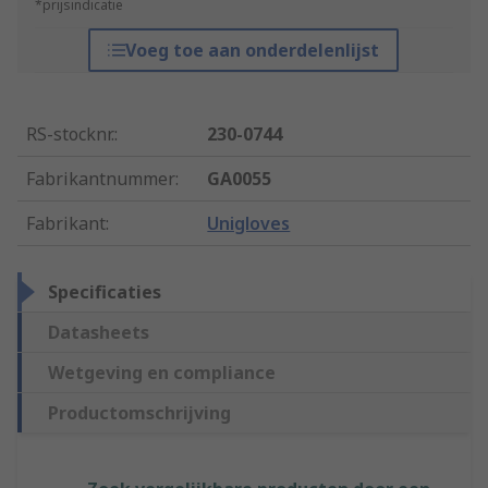
*prijsindicatie
Voeg toe aan onderdelenlijst
RS-stocknr.
:
230-0744
Fabrikantnummer
:
GA0055
Fabrikant
:
Unigloves
Specificaties
Datasheets
Wetgeving en compliance
Productomschrijving