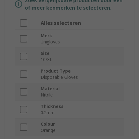
Zoek vergelijkbare producten door een
of meer kenmerken te selecteren.
Alles selecteren
Merk
Unigloves
Size
10/XL
Product Type
Disposable Gloves
Material
Nitrile
Thickness
0.2mm
Colour
Orange