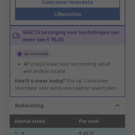
Controleer leverdata
Bestellen
GRATIS bezorging voor bestellingen van
meer dan € 90,00
Op voorraad
47
stuk(s) klaar voor verzending vanaf
een andere locatie
Heeft u meer nodig?
Klik op 'Controleer
leverdata' voor extra voorraad en levertijden.
Bulkkorting
Aantal stuks
Per stuk
1 - 4
€ 22,71