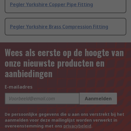
Pegler Yorkshire Copper Pipe Fitting
Pegler Yorkshire Brass Compression Fitting
Wees als eerste op de hoogte van
onze nieuwste producten en
aanbiedingen
E-mailadres
Aanmelden
De persoonlijke gegevens die u aan ons verstrekt bij het
aanmelden voor deze mailinglijst worden verwerkt in
overeenstemming met ons
privacybeleid
.