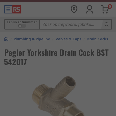
0
Fabrikantnummer
/
Plumbing & Pipeline
/
Valves & Taps
/
Drain Cocks
Pegler Yorkshire Drain Cock BST
542017