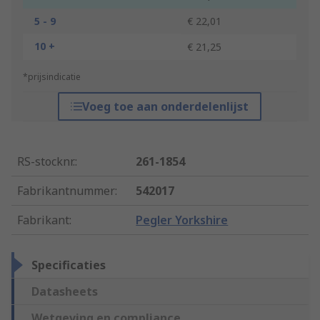
5 - 9
€ 22,01
10 +
€ 21,25
*prijsindicatie
Voeg toe aan onderdelenlijst
RS-stocknr.
:
261-1854
Fabrikantnummer
:
542017
Fabrikant
:
Pegler Yorkshire
Specificaties
Datasheets
Wetgeving en compliance