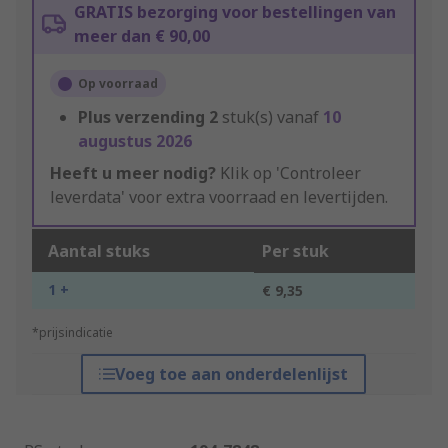
GRATIS bezorging voor bestellingen van
meer dan € 90,00
Op voorraad
Plus verzending
2
stuk(s) vanaf
10
augustus 2026
Heeft u meer nodig?
Klik op 'Controleer
leverdata' voor extra voorraad en levertijden.
Aantal stuks
Per stuk
1 +
€ 9,35
*prijsindicatie
Voeg toe aan onderdelenlijst