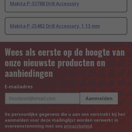
Makita P-33788 Drill Accessory
Makita P-25482 Drill Accessory, 1 13 mm
Wees als eerste op de hoogte van
onze nieuwste producten en
aanbiedingen
E-mailadres
Aanmelden
De persoonlijke gegevens die u aan ons verstrekt bij het
aanmelden voor deze mailinglijst worden verwerkt in
overeenstemming met ons
privacybeleid
.