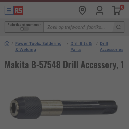
0
Fabrikantnummer
/
Power Tools, Soldering
/
Drill Bits &
/
Drill
& Welding
Parts
Accessories
Makita B-57548 Drill Accessory, 1