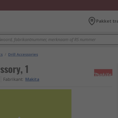
Pakket tr
ts
/
Drill Accessories
ssory, 1
Fabrikant
:
Makita