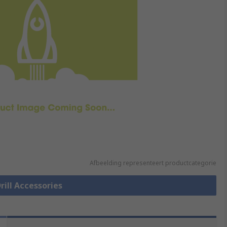
Afbeelding representeert productcategorie
Drill Accessories