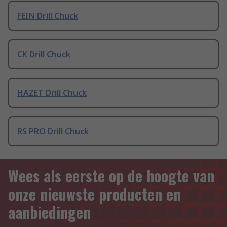
FEIN Drill Chuck
CK Drill Chuck
HAZET Drill Chuck
RS PRO Drill Chuck
Wees als eerste op de hoogte van
onze nieuwste producten en
aanbiedingen