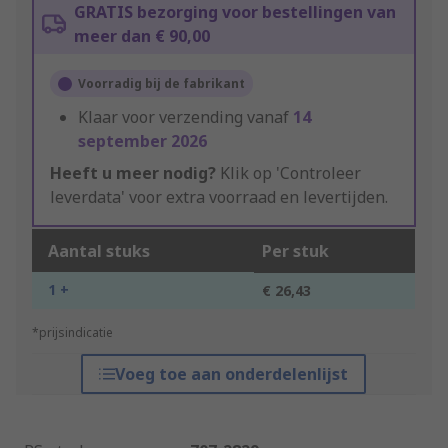
GRATIS bezorging voor bestellingen van
meer dan € 90,00
Voorradig bij de fabrikant
Klaar voor verzending vanaf
14
september 2026
Heeft u meer nodig?
Klik op 'Controleer
leverdata' voor extra voorraad en levertijden.
Aantal stuks
Per stuk
1 +
€ 26,43
*prijsindicatie
Voeg toe aan onderdelenlijst