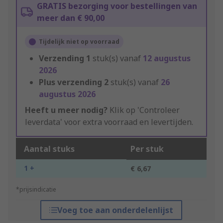
GRATIS bezorging voor bestellingen van
meer dan € 90,00
Tijdelijk niet op voorraad
Verzending
1
stuk(s) vanaf
12 augustus
2026
Plus verzending
2
stuk(s) vanaf
26
augustus 2026
Heeft u meer nodig?
Klik op 'Controleer
leverdata' voor extra voorraad en levertijden.
Aantal stuks
Per stuk
1 +
€ 6,67
*prijsindicatie
Voeg toe aan onderdelenlijst