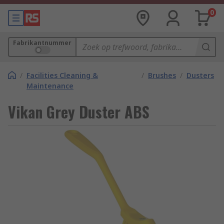
0
Fabrikantnummer
/
Facilities Cleaning &
/
Brushes
/
Dusters
Maintenance
Vikan Grey Duster ABS