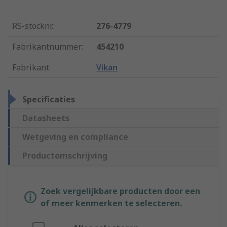
RS-stocknr.
:
276-4779
Fabrikantnummer
:
454210
Fabrikant
:
Vikan
Specificaties
Datasheets
Wetgeving en compliance
Productomschrijving
Zoek vergelijkbare producten door een
of meer kenmerken te selecteren.