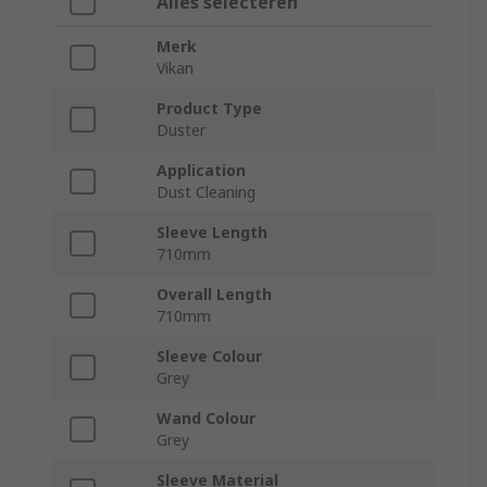
Alles selecteren
Merk
Vikan
Product Type
Duster
Application
Dust Cleaning
Sleeve Length
710mm
Overall Length
710mm
Sleeve Colour
Grey
Wand Colour
Grey
Sleeve Material