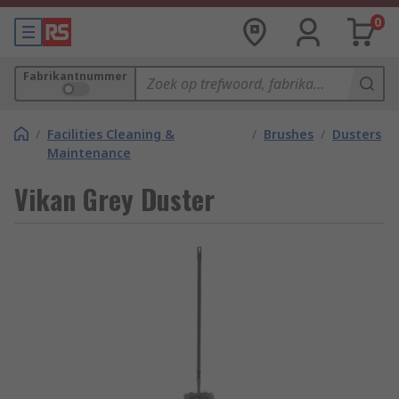
0
Fabrikantnummer
/
Facilities Cleaning &
/
Brushes
/
Dusters
Maintenance
Vikan Grey Duster