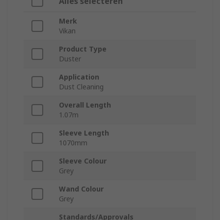
Alles selecteren
Merk
Vikan
Product Type
Duster
Application
Dust Cleaning
Overall Length
1.07m
Sleeve Length
1070mm
Sleeve Colour
Grey
Wand Colour
Grey
Standards/Approvals