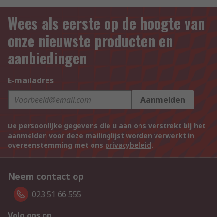
Wees als eerste op de hoogte van
onze nieuwste producten en
aanbiedingen
E-mailadres
Aanmelden
De persoonlijke gegevens die u aan ons verstrekt bij het
aanmelden voor deze mailinglijst worden verwerkt in
overeenstemming met ons
privacybeleid
.
Neem contact op
023 51 66 555
Volg ons op