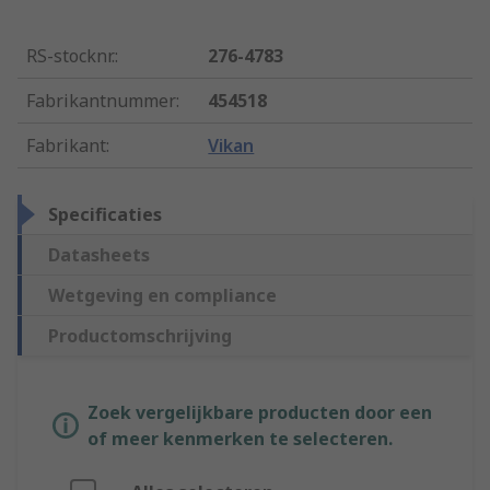
RS-stocknr.
:
276-4783
Fabrikantnummer
:
454518
Fabrikant
:
Vikan
Specificaties
Datasheets
Wetgeving en compliance
Productomschrijving
Zoek vergelijkbare producten door een
of meer kenmerken te selecteren.