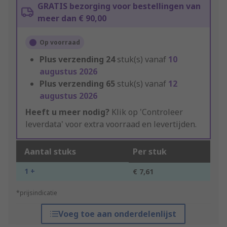
GRATIS bezorging voor bestellingen van
meer dan € 90,00
Op voorraad
Plus verzending
24
stuk(s) vanaf
10
augustus 2026
Plus verzending
65
stuk(s) vanaf
12
augustus 2026
Heeft u meer nodig?
Klik op 'Controleer
leverdata' voor extra voorraad en levertijden.
Aantal stuks
Per stuk
1 +
€ 7,61
*prijsindicatie
Voeg toe aan onderdelenlijst