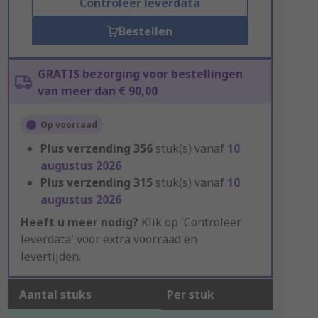
Controleer leverdata
Bestellen
GRATIS bezorging voor bestellingen
van meer dan € 90,00
Op voorraad
Plus verzending
356
stuk(s) vanaf
10
augustus 2026
Plus verzending
315
stuk(s) vanaf
10
augustus 2026
Heeft u meer nodig?
Klik op 'Controleer
leverdata' voor extra voorraad en
levertijden.
Aantal stuks
Per stuk