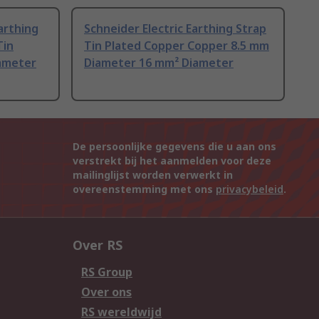
arthing
Schneider Electric Earthing Strap
Tin
Tin Plated Copper Copper 8.5 mm
ameter
Diameter 16 mm² Diameter
De persoonlijke gegevens die u aan ons
verstrekt bij het aanmelden voor deze
mailinglijst worden verwerkt in
overeenstemming met ons
privacybeleid
.
Over RS
RS Group
Over ons
RS wereldwijd