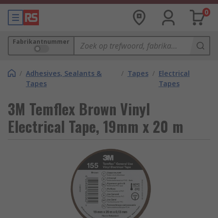
0
Fabrikantnummer
/
Adhesives, Sealants &
/
Tapes
/
Electrical
Tapes
Tapes
3M Temflex Brown Vinyl
Electrical Tape, 19mm x 20 m