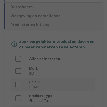
Datasheets
Wetgeving en compliance
Productomschrijving
Zoek vergelijkbare producten door een
of meer kenmerken te selecteren.
Alles selecteren
Merk
3M
Colour
Brown
Product Type
Electrical Tape