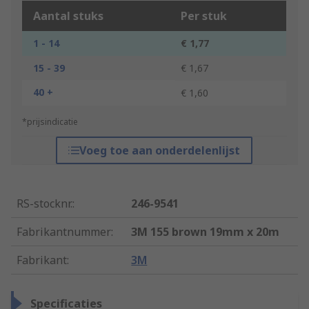
Aantal stuks
Per stuk
1 - 14
€ 1,77
15 - 39
€ 1,67
40 +
€ 1,60
*prijsindicatie
Voeg toe aan onderdelenlijst
RS-stocknr.
:
246-9541
Fabrikantnummer
:
3M 155 brown 19mm x 20m
Fabrikant
:
3M
Specificaties