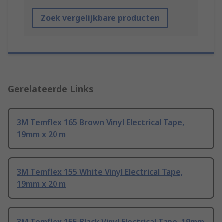
Zoek vergelijkbare producten
Gerelateerde Links
3M Temflex 165 Brown Vinyl Electrical Tape,
19mm x 20 m
3M Temflex 155 White Vinyl Electrical Tape,
19mm x 20 m
3M Temflex 155 Black Vinyl Electrical Tape, 19mm