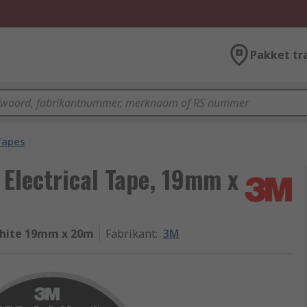
Pakket tr
 Tapes
 Electrical Tape, 19mm x
hite 19mm x 20m
Fabrikant
:
3M