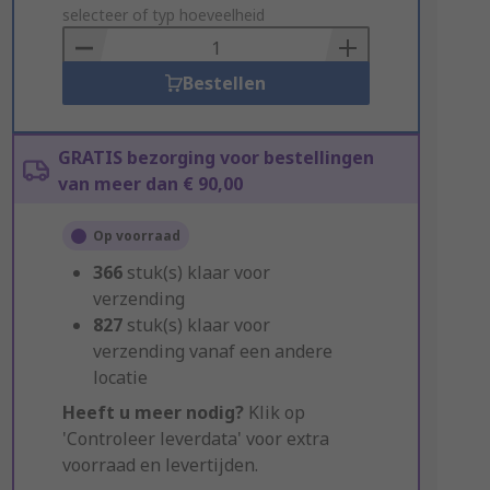
to
selecteer of typ hoeveelheid
Basket
Bestellen
GRATIS bezorging voor bestellingen
van meer dan € 90,00
Op voorraad
366
stuk(s) klaar voor
verzending
827
stuk(s) klaar voor
verzending vanaf een andere
locatie
Heeft u meer nodig?
Klik op
'Controleer leverdata' voor extra
voorraad en levertijden.