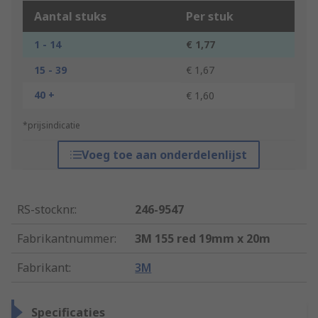
Aantal stuks
Per stuk
1 - 14
€ 1,77
15 - 39
€ 1,67
40 +
€ 1,60
*prijsindicatie
Voeg toe aan onderdelenlijst
RS-stocknr.
:
246-9547
Fabrikantnummer
:
3M 155 red 19mm x 20m
Fabrikant
:
3M
Specificaties