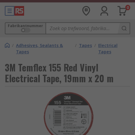
0
Fabrikantnummer
/
Adhesives, Sealants &
/
Tapes
/
Electrical
Tapes
Tapes
3M Temflex 155 Red Vinyl
Electrical Tape, 19mm x 20 m