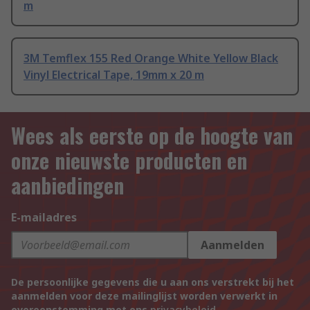
m
3M Temflex 155 Red Orange White Yellow Black
Vinyl Electrical Tape, 19mm x 20 m
Wees als eerste op de hoogte van
onze nieuwste producten en
aanbiedingen
E-mailadres
Aanmelden
De persoonlijke gegevens die u aan ons verstrekt bij het
aanmelden voor deze mailinglijst worden verwerkt in
overeenstemming met ons
privacybeleid
.