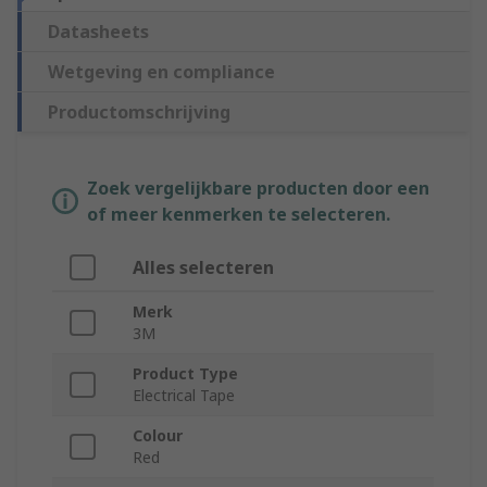
Datasheets
Wetgeving en compliance
Productomschrijving
Zoek vergelijkbare producten door een
of meer kenmerken te selecteren.
Alles selecteren
Merk
3M
Product Type
Electrical Tape
Colour
Red