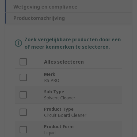
Wetgeving en compliance
Productomschrijving
Zoek vergelijkbare producten door een
of meer kenmerken te selecteren.
Alles selecteren
Merk
RS PRO
Sub Type
Solvent Cleaner
Product Type
Circuit Board Cleaner
Product Form
Liquid