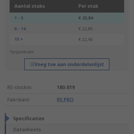
Aantal stuks
Per stuk
1 - 5
€ 23,84
6 - 14
€ 22,86
15 +
€ 22,40
*prijsindicatie
Voeg toe aan onderdelenlijst
RS-stocknr.
:
180-819
Fabrikant
:
RS PRO
Specificaties
Datasheets