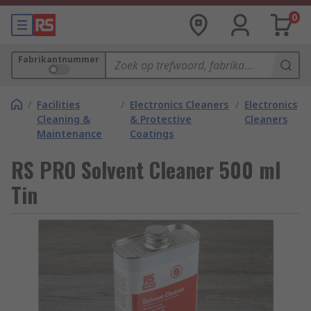
0
Fabrikantnummer
/
Facilities
/
Electronics Cleaners
/
Electronics
Cleaning &
& Protective
Cleaners
Maintenance
Coatings
RS PRO Solvent Cleaner 500 ml
Tin