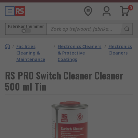
0
Fabrikantnummer
/
Facilities
/
Electronics Cleaners
/
Electronics
Cleaning &
& Protective
Cleaners
Maintenance
Coatings
RS PRO Switch Cleaner Cleaner
500 ml Tin