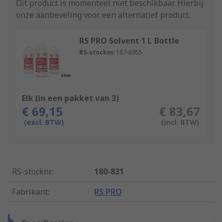
Dit product is momenteel niet beschikbaar.
Hierbij
onze aanbeveling voor een alternatief product.
RS PRO Solvent 1 L Bottle
RS-stocknr.
187-6955
Elk (in een pakket van 3)
€ 69,15
€ 83,67
(excl. BTW)
(incl. BTW)
RS-stocknr.
:
180-831
Fabrikant
:
RS PRO