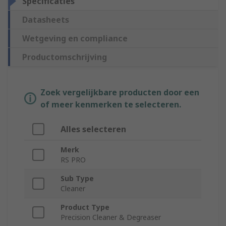
Specificaties
Datasheets
Wetgeving en compliance
Productomschrijving
Zoek vergelijkbare producten door een
of meer kenmerken te selecteren.
Alles selecteren
Merk
RS PRO
Sub Type
Cleaner
Product Type
Precision Cleaner & Degreaser