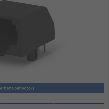
thernet Connectors