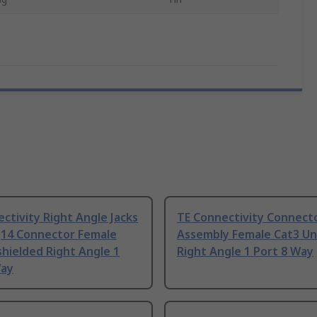
ctivity Right Angle Jacks
TE Connectivity Connect
J14 Connector Female
Assembly Female Cat3 Un
hielded Right Angle 1
Right Angle 1 Port 8 Way
Way