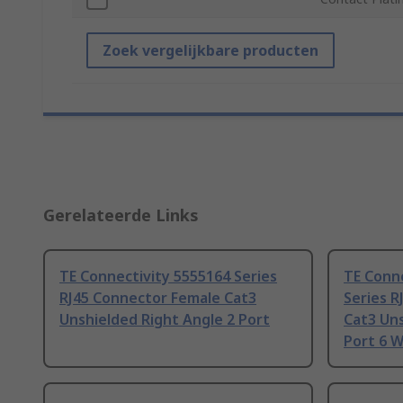
Zoek vergelijkbare producten
Gerelateerde Links
TE Connectivity 5555164 Series
TE Conne
RJ45 Connector Female Cat3
Series R
Unshielded Right Angle 2 Port
Cat3 Uns
Port 6 