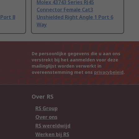
Molex 43743 Series RJ45
Connector Female Cat3
 Port 8
Unshielded Right Angle 1 Port 6
Way
De persoonlijke gegevens die u aan ons
verstrekt bij het aanmelden voor deze
mailinglijst worden verwerkt in
overeenstemming met ons
privacybeleid
.
Over RS
RS Group
Over ons
RS wereldwijd
Werken bij RS