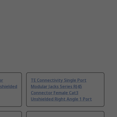
or
TE Connectivity Single Port
shielded
Modular Jacks Series RJ45
Connector Female Cat3
Unshielded Right Angle 1 Port