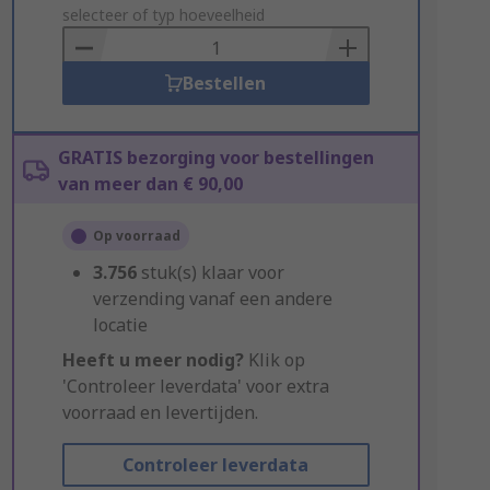
to
selecteer of typ hoeveelheid
Basket
Bestellen
GRATIS bezorging voor bestellingen
van meer dan € 90,00
Op voorraad
3.756
stuk(s) klaar voor
verzending vanaf een andere
locatie
Heeft u meer nodig?
Klik op
'Controleer leverdata' voor extra
voorraad en levertijden.
Controleer leverdata