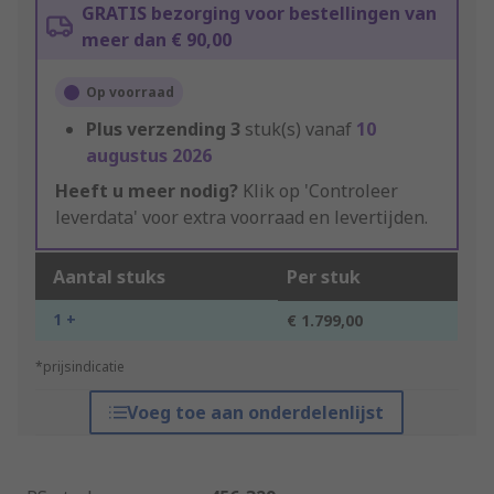
GRATIS bezorging voor bestellingen van
meer dan € 90,00
Op voorraad
Plus verzending
3
stuk(s) vanaf
10
augustus 2026
Heeft u meer nodig?
Klik op 'Controleer
leverdata' voor extra voorraad en levertijden.
Aantal stuks
Per stuk
1 +
€ 1.799,00
*prijsindicatie
Voeg toe aan onderdelenlijst