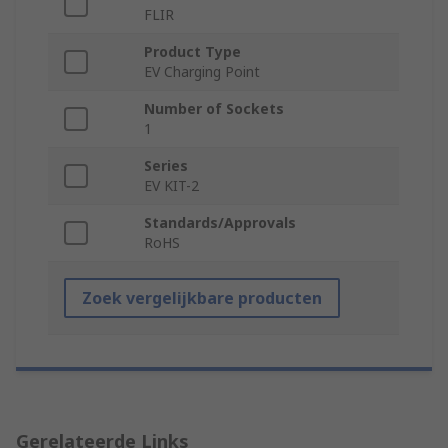
FLIR
Product Type
EV Charging Point
Number of Sockets
1
Series
EV KIT-2
Standards/Approvals
RoHS
Zoek vergelijkbare producten
Gerelateerde Links