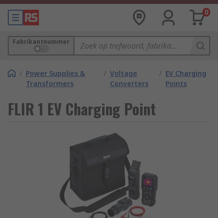
0
Fabrikantnummer
/
Power Supplies &
/
Voltage
/
EV Charging
Transformers
Converters
Points
FLIR 1 EV Charging Point