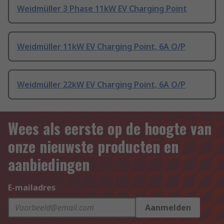
Weidmüller 3 Phase 11kW EV Charging Point
Weidmüller 11kW EV Charging Point, 6A O/P
Weidmüller 22kW EV Charging Point, 6A O/P
Wees als eerste op de hoogte van
onze nieuwste producten en
aanbiedingen
E-mailadres
Aanmelden