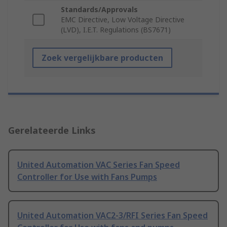
Standards/Approvals
EMC Directive, Low Voltage Directive
(LVD), I.E.T. Regulations (BS7671)
Zoek vergelijkbare producten
Gerelateerde Links
United Automation VAC Series Fan Speed
Controller for Use with Fans Pumps
United Automation VAC2-3/RFI Series Fan Speed