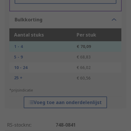
Bulkkorting
Aantal stuks
Per stuk
1 - 4
€ 70,09
5 - 9
€ 68,83
10 - 24
€ 66,02
25 +
€ 60,56
*prijsindicatie
Voeg toe aan onderdelenlijst
RS-stocknr.
:
748-0841