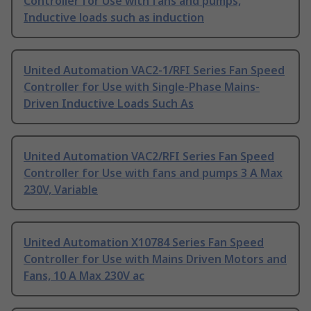
Controller for Use with fans and pumps,
Inductive loads such as induction
United Automation VAC2-1/RFI Series Fan Speed
Controller for Use with Single-Phase Mains-
Driven Inductive Loads Such As
United Automation VAC2/RFI Series Fan Speed
Controller for Use with fans and pumps 3 A Max
230V, Variable
United Automation X10784 Series Fan Speed
Controller for Use with Mains Driven Motors and
Fans, 10 A Max 230V ac