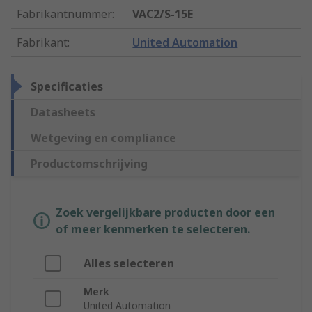
Fabrikantnummer
:
VAC2/S-15E
Fabrikant
:
United Automation
Specificaties
Datasheets
Wetgeving en compliance
Productomschrijving
Zoek vergelijkbare producten door een
of meer kenmerken te selecteren.
Alles selecteren
Merk
United Automation