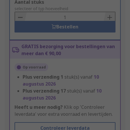
Add
Aantal stuks
to
selecteer of typ hoeveelheid
Basket
Bestellen
GRATIS bezorging voor bestellingen van
meer dan € 90,00
Op voorraad
Plus verzending
1
stuk(s) vanaf
10
augustus 2026
Plus verzending
17
stuk(s) vanaf
10
augustus 2026
Heeft u meer nodig?
Klik op 'Controleer
leverdata' voor extra voorraad en levertijden.
Controleer leverdata