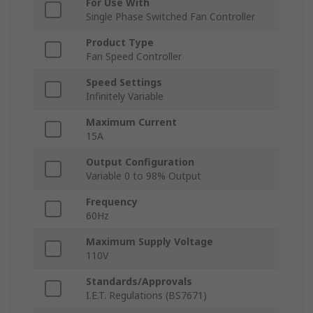
For Use With
Single Phase Switched Fan Controller
Product Type
Fan Speed Controller
Speed Settings
Infinitely Variable
Maximum Current
15A
Output Configuration
Variable 0 to 98% Output
Frequency
60Hz
Maximum Supply Voltage
110V
Standards/Approvals
I.E.T. Regulations (BS7671)