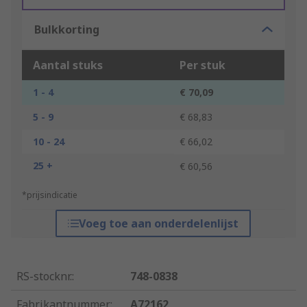
Bulkkorting
Aantal stuks
Per stuk
1 - 4
€ 70,09
5 - 9
€ 68,83
10 - 24
€ 66,02
25 +
€ 60,56
*prijsindicatie
Voeg toe aan onderdelenlijst
RS-stocknr.
:
748-0838
Fabrikantnummer
:
A72162