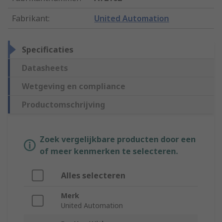
Fabrikant
:
United Automation
Specificaties
Datasheets
Wetgeving en compliance
Productomschrijving
Zoek vergelijkbare producten door een
of meer kenmerken te selecteren.
Alles selecteren
Merk
United Automation