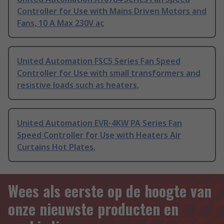
Controller for Use with Mains Driven Motors and
Fans, 10 A Max 230V ac
United Automation FSC5 Series Fan Speed
Controller for Use with small transformers and
resistive loads such as heaters,
United Automation EVR-4KW PA Series Fan
Speed Controller for Use with Heaters Air
Curtains Hot Plates,
Wees als eerste op de hoogte van
onze nieuwste producten en