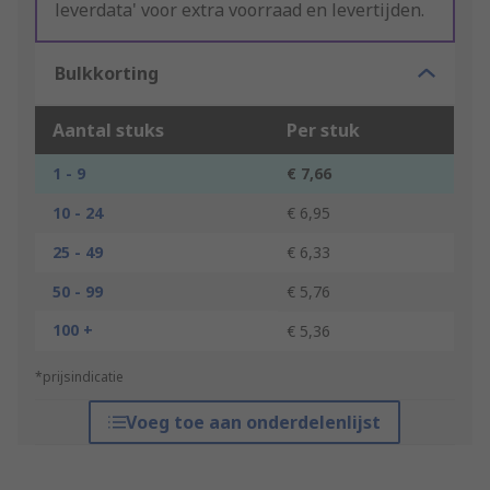
leverdata' voor extra voorraad en levertijden.
Bulkkorting
Aantal stuks
Per stuk
1 - 9
€ 7,66
10 - 24
€ 6,95
25 - 49
€ 6,33
50 - 99
€ 5,76
100 +
€ 5,36
*prijsindicatie
Voeg toe aan onderdelenlijst