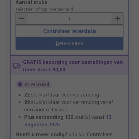
Add
Aantal stuks
to
selecteer of typ hoeveelheid
Basket
Controleer leverdata
Bestellen
GRATIS bezorging voor bestellingen van
meer dan € 90,00
Op voorraad
22
stuk(s) klaar voor verzending
99
stuk(s) klaar voor verzending vanaf
een andere locatie
Plus verzending
120
stuk(s) vanaf
13
augustus 2026
Heeft u meer nodig?
Klik op 'Controleer