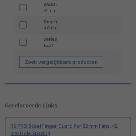
Width
42mm
Depth
4.8mm
Series
LZ31
Zoek vergelijkbare producten
Gerelateerde Links
RS PRO Steel Finger Guard for 52 mm Fans, 42
mm Hole Spacing