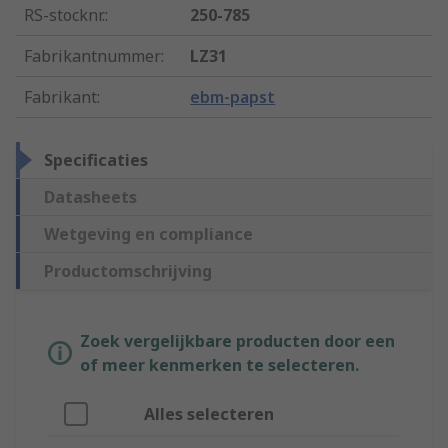
RS-stocknr.
:
250-785
Fabrikantnummer
:
LZ31
Fabrikant
:
ebm-papst
Specificaties
Datasheets
Wetgeving en compliance
Productomschrijving
Zoek vergelijkbare producten door een
of meer kenmerken te selecteren.
Alles selecteren