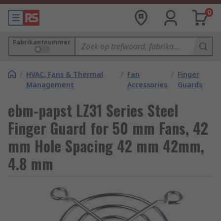
0
Fabrikantnummer
/
HVAC, Fans & Thermal
/
Fan
/
Finger
Management
Accessories
Guards
ebm-papst LZ31 Series Steel
Finger Guard for 50 mm Fans, 42
mm Hole Spacing 42 mm 42mm,
4.8 mm