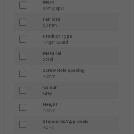
Merk
ebm-papst
Fan Size
50 mm
Product Type
Finger Guard
Material
Steel
Screw Hole Spacing
42mm
Colour
Grey
Height
42mm
Standards/Approvals
RoHS