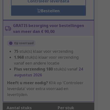
Controleer leverdata
Bestellen
GRATIS bezorging voor bestellingen
van meer dan € 90,00
Op voorraad
75
stuk(s) klaar voor verzending
1.968
stuk(s) klaar voor verzending
vanaf een andere locatie
Plus verzending
180
stuk(s) vanaf
24
augustus 2026
Heeft u meer nodig?
Klik op 'Controleer
leverdata' voor extra voorraad en
levertijden.
Aantal stuks
Per stuk