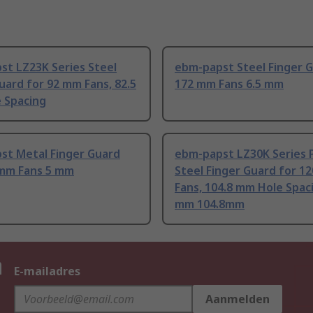
st LZ23K Series Steel
ebm-papst Steel Finger G
uard for 92 mm Fans, 82.5
172 mm Fans 6.5 mm
 Spacing
st Metal Finger Guard
ebm-papst LZ30K Series 
 mm Fans 5 mm
Steel Finger Guard for 1
Fans, 104.8 mm Hole Spac
mm 104.8mm
n
E-mailadres
Aanmelden