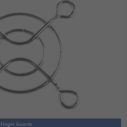
e Finger Guards