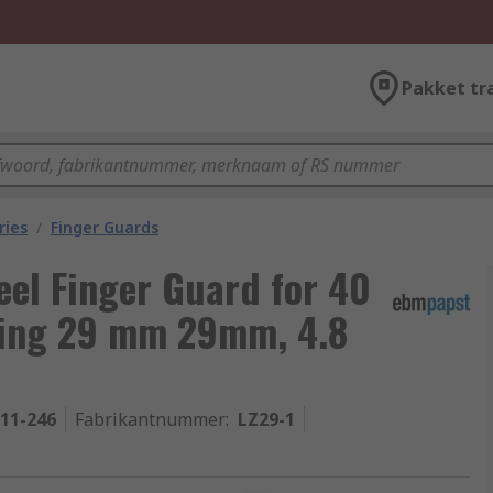
Pakket tr
ries
/
Finger Guards
eel Finger Guard for 40
ing 29 mm 29mm, 4.8
-11-246
Fabrikantnummer
:
LZ29-1