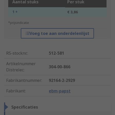
Aantal stuks
Per stuk
1 +
€ 3,86
*prijsindicatie
Voeg toe aan onderdelenlijst
RS-stocknr.
:
512-581
Artikelnummer
304-00-866
Distrelec
:
Fabrikantnummer
:
92164-2-2929
Fabrikant
:
ebm-papst
Specificaties