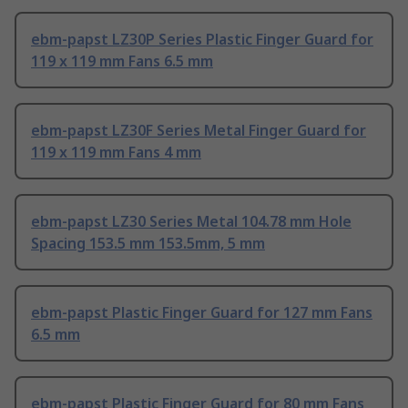
ebm-papst LZ30P Series Plastic Finger Guard for
119 x 119 mm Fans 6.5 mm
ebm-papst LZ30F Series Metal Finger Guard for
119 x 119 mm Fans 4 mm
ebm-papst LZ30 Series Metal 104.78 mm Hole
Spacing 153.5 mm 153.5mm, 5 mm
ebm-papst Plastic Finger Guard for 127 mm Fans
6.5 mm
ebm-papst Plastic Finger Guard for 80 mm Fans