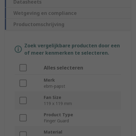
Datasheets
Wetgeving en compliance
Productomschrijving
Zoek vergelijkbare producten door een
of meer kenmerken te selecteren.
Alles selecteren
Merk
ebm-papst
Fan Size
119 x 119 mm
Product Type
Finger Guard
Material