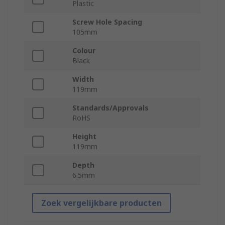
Plastic
Screw Hole Spacing
105mm
Colour
Black
Width
119mm
Standards/Approvals
RoHS
Height
119mm
Depth
6.5mm
Zoek vergelijkbare producten