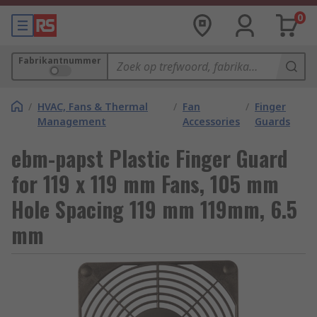
0
Fabrikantnummer
/
HVAC, Fans & Thermal
/
Fan
/
Finger
Management
Accessories
Guards
ebm-papst Plastic Finger Guard
for 119 x 119 mm Fans, 105 mm
Hole Spacing 119 mm 119mm, 6.5
mm