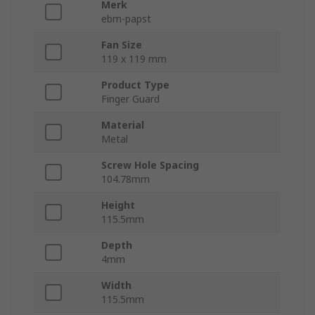
Merk
ebm-papst
Fan Size
119 x 119 mm
Product Type
Finger Guard
Material
Metal
Screw Hole Spacing
104.78mm
Height
115.5mm
Depth
4mm
Width
115.5mm