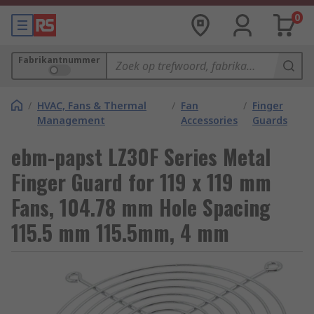
0
Fabrikantnummer
/
HVAC, Fans & Thermal
/
Fan
/
Finger
Management
Accessories
Guards
ebm-papst LZ30F Series Metal
Finger Guard for 119 x 119 mm
Fans, 104.78 mm Hole Spacing
115.5 mm 115.5mm, 4 mm