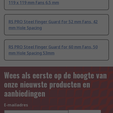
119 x 119 mm Fans 6.5 mm
RS PRO Steel Finger Guard for 52 mm Fans, 42
mm Hole Spacing
RS PRO Steel Finger Guard for 60 mm Fans, 50
mm Hole Spacing 53mm
Wees als eerste op de hoogte van
onze nieuwste producten en
aanbiedingen
E-mailadres