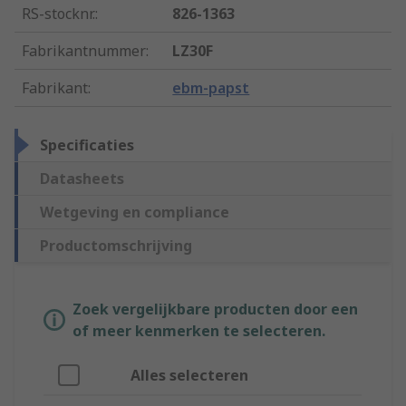
RS-stocknr.
:
826-1363
Fabrikantnummer
:
LZ30F
Fabrikant
:
ebm-papst
Specificaties
Datasheets
Wetgeving en compliance
Productomschrijving
Zoek vergelijkbare producten door een
of meer kenmerken te selecteren.
Alles selecteren