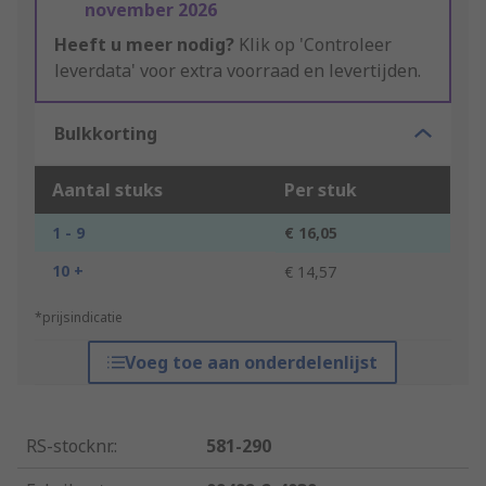
november 2026
Heeft u meer nodig?
Klik op 'Controleer
leverdata' voor extra voorraad en levertijden.
Bulkkorting
Aantal stuks
Per stuk
1 - 9
€ 16,05
10 +
€ 14,57
*prijsindicatie
Voeg toe aan onderdelenlijst
RS-stocknr.
:
581-290