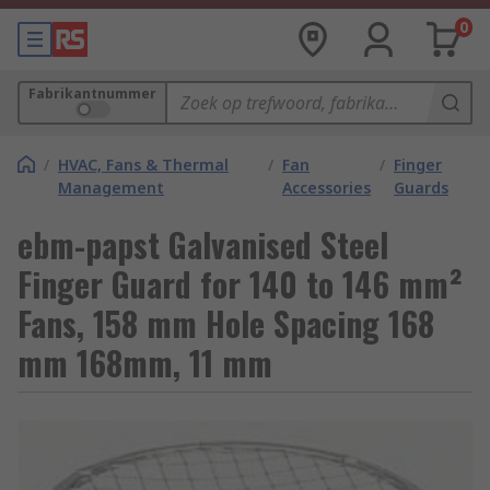
0
Fabrikantnummer
/
HVAC, Fans & Thermal
/
Fan
/
Finger
Management
Accessories
Guards
ebm-papst Galvanised Steel
Finger Guard for 140 to 146 mm²
Fans, 158 mm Hole Spacing 168
mm 168mm, 11 mm