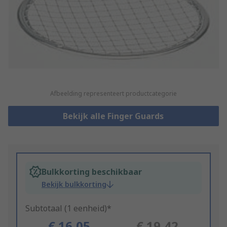
Afbeelding representeert productcategorie
Bekijk alle Finger Guards
Bulkkorting beschikbaar
Bekijk bulkkorting
Subtotaal (1 eenheid)*
€ 16,05
€ 19,42