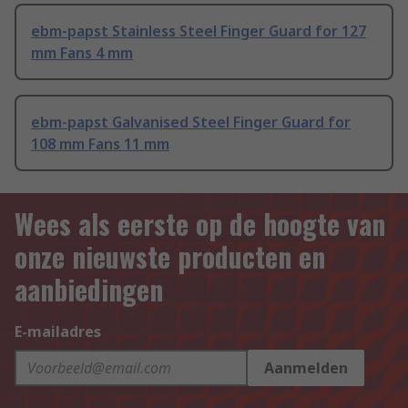
ebm-papst Stainless Steel Finger Guard for 127
mm Fans 4 mm
ebm-papst Galvanised Steel Finger Guard for
108 mm Fans 11 mm
Wees als eerste op de hoogte van
onze nieuwste producten en
aanbiedingen
E-mailadres
Aanmelden