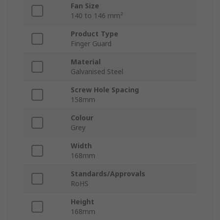
Fan Size
140 to 146 mm²
Product Type
Finger Guard
Material
Galvanised Steel
Screw Hole Spacing
158mm
Colour
Grey
Width
168mm
Standards/Approvals
RoHS
Height
168mm