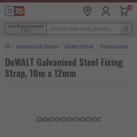
0
Fabrikantnummer
/
Fasteners & Fixings
/
Girder Fixings
/
Fixing Straps
DeWALT Galvanised Steel Fixing
Strap, 10m x 12mm