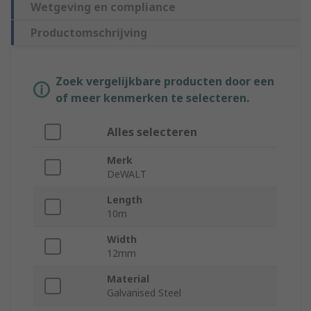
Wetgeving en compliance
Productomschrijving
Zoek vergelijkbare producten door een
of meer kenmerken te selecteren.
Alles selecteren
Merk
DeWALT
Length
10m
Width
12mm
Material
Galvanised Steel