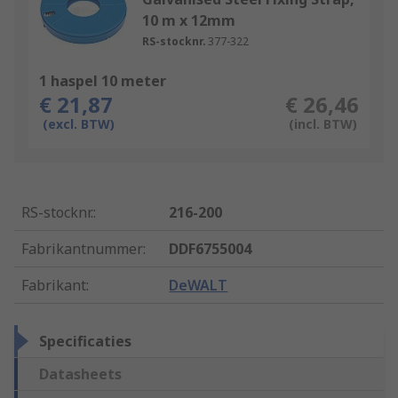
10 m x 12mm
RS-stocknr.
377-322
1 haspel 10 meter
€ 21,87
€ 26,46
(excl. BTW)
(incl. BTW)
RS-stocknr.
:
216-200
Fabrikantnummer
:
DDF6755004
Fabrikant
:
DeWALT
Specificaties
Datasheets