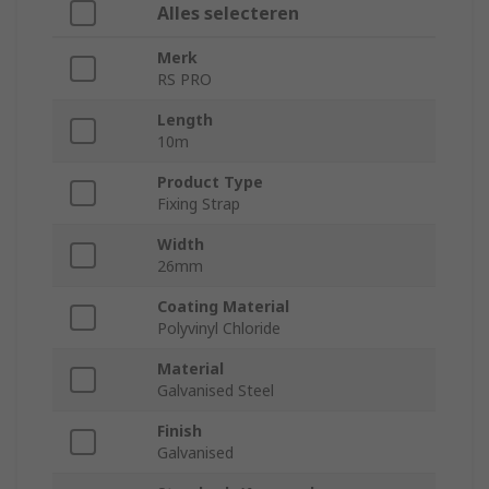
Alles selecteren
Merk
RS PRO
Length
10m
Product Type
Fixing Strap
Width
26mm
Coating Material
Polyvinyl Chloride
Material
Galvanised Steel
Finish
Galvanised