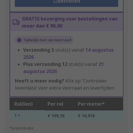
Bestellen
GRATIS bezorging voor bestellingen van
meer dan € 90,00
Tijdelijk niet op voorraad
Verzending
5
stuk(s) vanaf
14 augustus
2026
Plus verzending
12
stuk(s) vanaf
21
augustus 2026
Heeft u meer nodig?
Klik op 'Controleer
leverdata' voor extra voorraad en levertijden.
Rol(len)
Per rol
Per meter*
1 +
€ 109,76
€ 10,976
*prijsindicatie