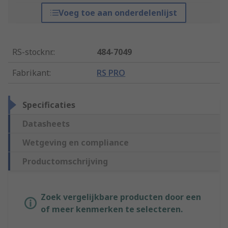
Voeg toe aan onderdelenlijst
RS-stocknr.
:
484-7049
Fabrikant
:
RS PRO
Specificaties
Datasheets
Wetgeving en compliance
Productomschrijving
Zoek vergelijkbare producten door een
of meer kenmerken te selecteren.