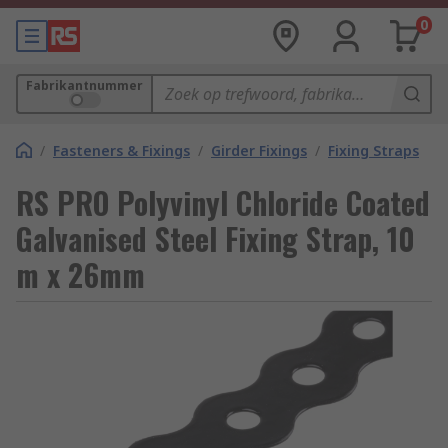
0
Fabrikantnummer
/
Fasteners & Fixings
/
Girder Fixings
/
Fixing Straps
RS PRO Polyvinyl Chloride Coated
Galvanised Steel Fixing Strap, 10
m x 26mm