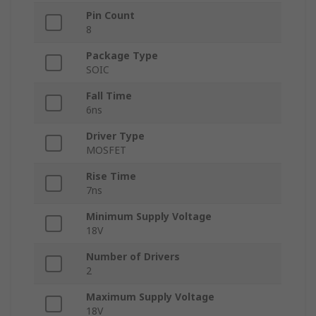
Pin Count
8
Package Type
SOIC
Fall Time
6ns
Driver Type
MOSFET
Rise Time
7ns
Minimum Supply Voltage
18V
Number of Drivers
2
Maximum Supply Voltage
18V