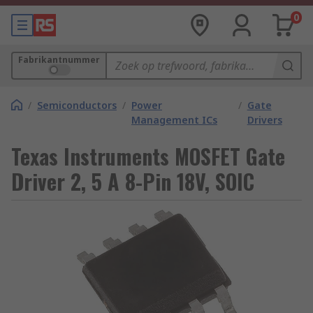
0
Fabrikantnummer
/
Semiconductors
/
Power
/
Gate
Management ICs
Drivers
Texas Instruments MOSFET Gate
Driver 2, 5 A 8-Pin 18V, SOIC