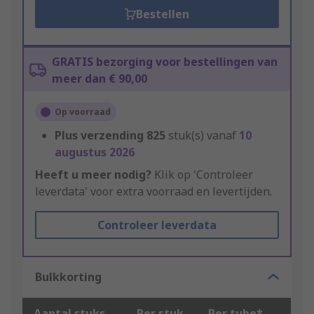
Bestellen
GRATIS bezorging voor bestellingen van
meer dan € 90,00
Op voorraad
Plus verzending
825
stuk(s) vanaf
10
augustus 2026
Heeft u meer nodig?
Klik op 'Controleer
leverdata' voor extra voorraad en levertijden.
Controleer leverdata
Bulkkorting
Aantal stuks
Per stuk
Per tube*