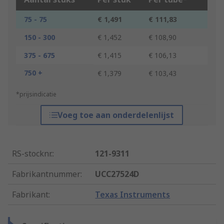
75 - 75
€ 1,491
€ 111,83
150 - 300
€ 1,452
€ 108,90
375 - 675
€ 1,415
€ 106,13
750 +
€ 1,379
€ 103,43
*prijsindicatie
Voeg toe aan onderdelenlijst
RS-stocknr.
:
121-9311
Fabrikantnummer
:
UCC27524D
Fabrikant
:
Texas Instruments