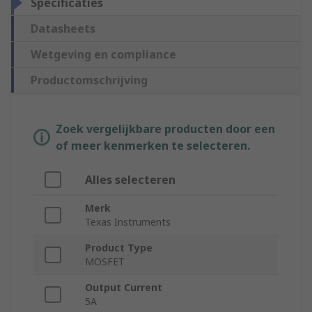
Specificaties
Datasheets
Wetgeving en compliance
Productomschrijving
Zoek vergelijkbare producten door een
of meer kenmerken te selecteren.
Alles selecteren
Merk
Texas Instruments
Product Type
MOSFET
Output Current
5A