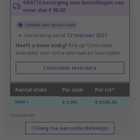
GRATIS bezorging voor bestellingen van
meer dan € 90,00
Tijdelijk niet op voorraad
Verzending vanaf
12 februari 2027
Heeft u meer nodig?
Klik op 'Controleer
leverdata' voor extra voorraad en levertijden.
Controleer leverdata
Aantal stuks
Per stuk
Per rol*
5000 +
€ 1,901
€ 9.505,00
*prijsindicatie
Voeg toe aan onderdelenlijst