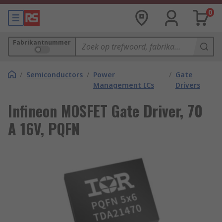
0
Fabrikantnummer
/
Semiconductors
/
Power
/
Gate
Management ICs
Drivers
Infineon MOSFET Gate Driver, 70
A 16V, PQFN