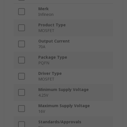
Merk
Infineon
Product Type
MOSFET
Output Current
70A
Package Type
PQFN
Driver Type
MOSFET
Minimum Supply Voltage
4.25V
Maximum Supply Voltage
16V
Standards/Approvals