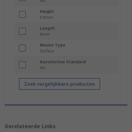
No
Height
0.9mm
Length
6mm
Mount Type
Surface
Automotive Standard
No
Zoek vergelijkbare producten
Gerelateerde Links