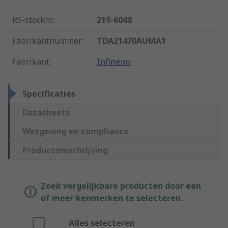
RS-stocknr.
:
219-6048
Fabrikantnummer
:
TDA21470AUMA1
Fabrikant
:
Infineon
Specificaties
Datasheets
Wetgeving en compliance
Productomschrijving
Zoek vergelijkbare producten door een
of meer kenmerken te selecteren.
Alles selecteren