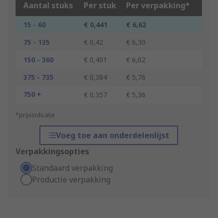
Aantal stuks
Per stuk
Per verpakking*
15 - 60
€ 0,441
€ 6,62
75 - 135
€ 0,42
€ 6,30
150 - 360
€ 0,401
€ 6,02
375 - 735
€ 0,384
€ 5,76
750 +
€ 0,357
€ 5,36
*prijsindicatie
Voeg toe aan onderdelenlijst
Verpakkingsopties
Standaard verpakking
Productie verpakking