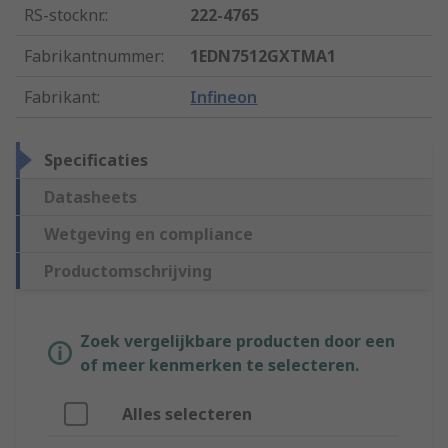
RS-stocknr.
:
222-4765
Fabrikantnummer
:
1EDN7512GXTMA1
Fabrikant
:
Infineon
Specificaties
Datasheets
Wetgeving en compliance
Productomschrijving
Zoek vergelijkbare producten door een
of meer kenmerken te selecteren.
Alles selecteren