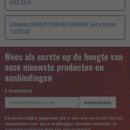
SOT-23-6
Infineon 1EDN7511BXUSA1 MOSFET Gate Driver
1 SOT-23
Wees als eerste op de hoogte van
onze nieuwste producten en
aanbiedingen
E-mailadres
Aanmelden
De persoonlijke gegevens die u aan ons verstrekt bij het
aanmelden voor deze mailinglijst worden verwerkt in
overeenstemming met ons
privacybeleid
.