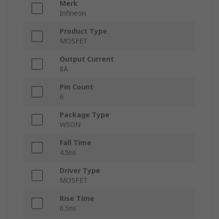
Merk
Infineon
Product Type
MOSFET
Output Current
8A
Pin Count
6
Package Type
WSON
Fall Time
4.5ns
Driver Type
MOSFET
Rise Time
6.5ns