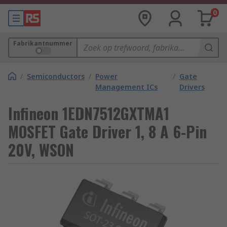
0
Fabrikantnummer
/
Semiconductors
/
Power
/
Gate
Management ICs
Drivers
Infineon 1EDN7512GXTMA1
MOSFET Gate Driver 1, 8 A 6-Pin
20V, WSON