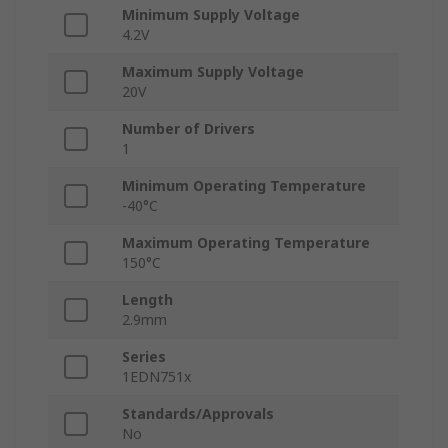
Minimum Supply Voltage
4.2V
Maximum Supply Voltage
20V
Number of Drivers
1
Minimum Operating Temperature
-40°C
Maximum Operating Temperature
150°C
Length
2.9mm
Series
1EDN751x
Standards/Approvals
No