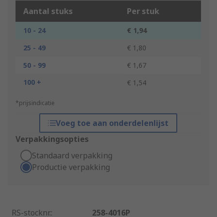
Aantal stuks
Per stuk
10 - 24
€ 1,94
25 - 49
€ 1,80
50 - 99
€ 1,67
100 +
€ 1,54
*prijsindicatie
Voeg toe aan onderdelenlijst
Verpakkingsopties
Standaard verpakking
Productie verpakking
RS-stocknr.
:
258-4016P