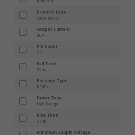
Infineon
Product Type
Gate Driver
Output Current
80A
Pin Count
27
Fall Time
35ns
Package Type
PQFN
Driver Type
Half Bridge
Rise Time
37ns
Minimum Supply Voltage