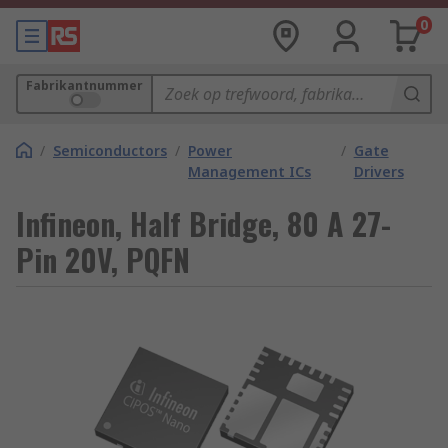
0
Fabrikantnummer
/
Semiconductors
/
Power
/
Gate
Management ICs
Drivers
Infineon, Half Bridge, 80 A 27-
Pin 20V, PQFN