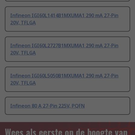
Infineon IGI60L1414B1MXUMA1 290 mA 27-Pin
20V, TFLGA
Infineon IGI60L2727B1MXUMA1 290 mA 27-Pin
20V, TFLGA
Infineon IGI60L5050B1MXUMA1 290 mA 27-Pin
20V, TFLGA
Infineon 80 A 27-Pin 225V, PQFN
Wees als eerste op de hoogte van