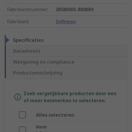
Fabrikantnummer
:
IRSM005-800MH
Fabrikant
:
Infineon
Specificaties
Datasheets
Wetgeving en compliance
Productomschrijving
Zoek vergelijkbare producten door een
of meer kenmerken te selecteren.
Alles selecteren
Merk