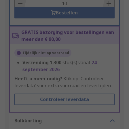
Basket
Bestellen
GRATIS bezorging voor bestellingen van
meer dan € 90,00
Tijdelijk niet op voorraad
Verzending
1.300
stuk(s) vanaf
24
september 2026
Heeft u meer nodig?
Klik op 'Controleer
leverdata' voor extra voorraad en levertijden.
Controleer leverdata
Bulkkorting