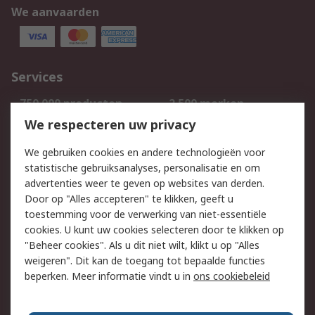
We aanvaarden
Services
750.000 producten
2.500 merken
Bestellen
Inkoopoplossingen
We respecteren uw privacy
Retouren
Technisch advies
We gebruiken cookies en andere technologieën voor
Track & Trace
statistische gebruiksanalyses, personalisatie en om
advertenties weer te geven op websites van derden.
Wettelijk
Door op "Alles accepteren" te klikken, geeft u
toestemming voor de verwerking van niet-essentiële
Cookiebeleid
Email veiligheid
cookies. U kunt uw cookies selecteren door te klikken op
Privacybeleid
Websitevoorwaarden
"Beheer cookies". Als u dit niet wilt, klikt u op "Alles
weigeren". Dit kan de toegang tot bepaalde functies
Algemene
beperken. Meer informatie vindt u in
ons cookiebeleid
verkoopvoorwaarden