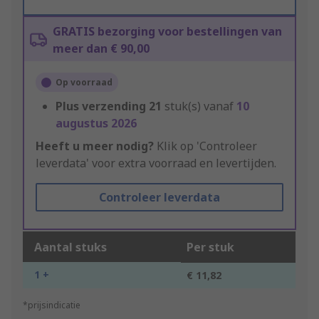
GRATIS bezorging voor bestellingen van
meer dan € 90,00
Op voorraad
Plus verzending
21
stuk(s) vanaf
10
augustus 2026
Heeft u meer nodig?
Klik op 'Controleer
leverdata' voor extra voorraad en levertijden.
Controleer leverdata
Aantal stuks
Per stuk
1 +
€ 11,82
*prijsindicatie