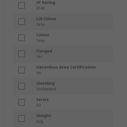
IP Rating
IP40
Lid Colour
Grey
Colour
Grey
Flanged
Yes
Hazardous Area Certification
No
Shielding
Unshielded
Series
83
Weight
82g