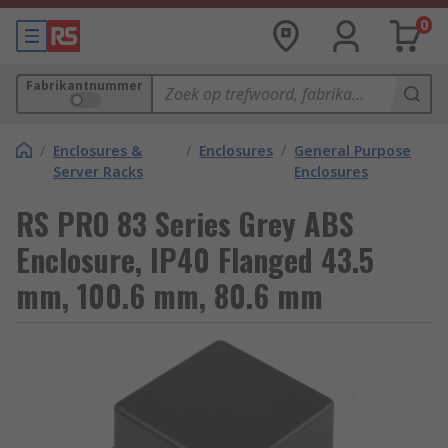
0
Fabrikantnummer
/
Enclosures &
/
Enclosures
/
General Purpose
Server Racks
Enclosures
RS PRO 83 Series Grey ABS
Enclosure, IP40 Flanged 43.5
mm, 100.6 mm, 80.6 mm