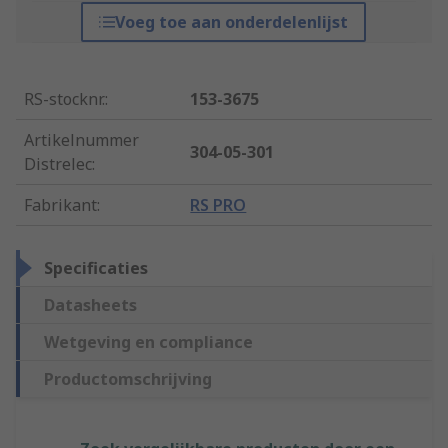
Voeg toe aan onderdelenlijst
RS-stocknr.
:
153-3675
Artikelnummer
304-05-301
Distrelec
:
Fabrikant
:
RS PRO
Specificaties
Datasheets
Wetgeving en compliance
Productomschrijving