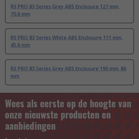
RS PRO 83 Series Grey ABS Enclosure 127 mm,
70.6 mm
RS PRO 83 Series White ABS Enclosure 111 mm,
45.6 mm
RS PRO 83 Series Grey ABS Enclosure 190 mm, 86
mm
Wees als eerste op de hoogte van
onze nieuwste producten en
aanbiedingen