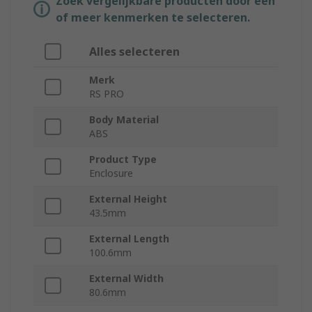
Zoek vergelijkbare producten door een
of meer kenmerken te selecteren.
Alles selecteren
Merk
RS PRO
Body Material
ABS
Product Type
Enclosure
External Height
43.5mm
External Length
100.6mm
External Width
80.6mm