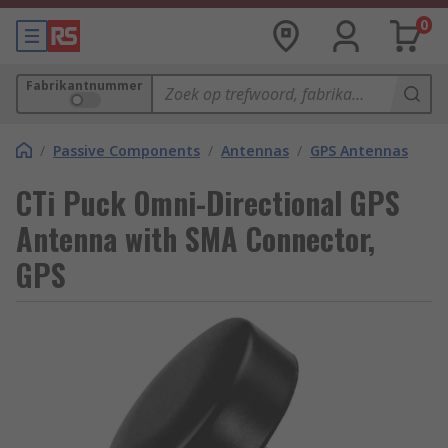
0
Fabrikantnummer
/
Passive Components
/
Antennas
/
GPS Antennas
CTi Puck Omni-Directional GPS
Antenna with SMA Connector,
GPS