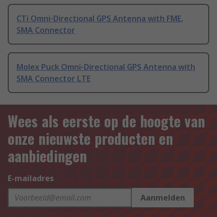
CTi Omni-Directional GPS Antenna with FME,
SMA Connector
Molex Puck Omni-Directional GPS Antenna with
SMA Connector LTE
Wees als eerste op de hoogte van
onze nieuwste producten en
aanbiedingen
E-mailadres
Aanmelden