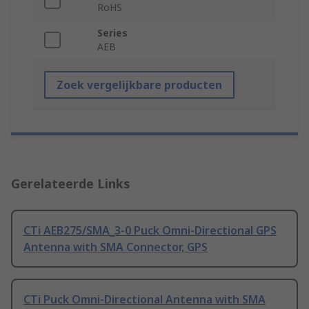
RoHS
Series
AEB
Zoek vergelijkbare producten
Gerelateerde Links
CTi AEB275/SMA_3-0 Puck Omni-Directional GPS
Antenna with SMA Connector, GPS
CTi Puck Omni-Directional Antenna with SMA