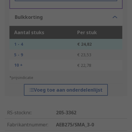
Bulkkorting
Aantal stuks
Per stuk
1 - 4
€ 24,82
5 - 9
€ 23,53
10 +
€ 22,78
*prijsindicatie
Voeg toe aan onderdelenlijst
RS-stocknr.
:
205-3362
Fabrikantnummer
:
AEB275/SMA_3-0