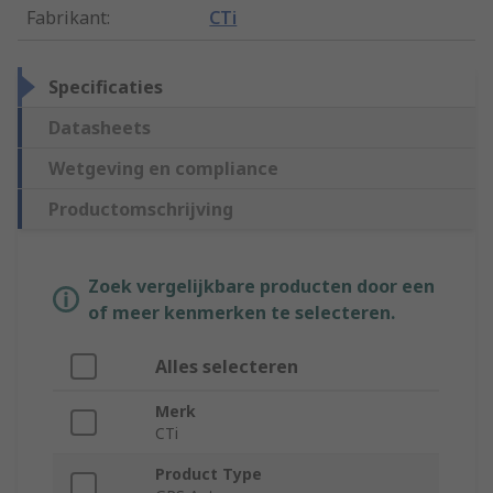
Fabrikant
:
CTi
Specificaties
Datasheets
Wetgeving en compliance
Productomschrijving
Zoek vergelijkbare producten door een
of meer kenmerken te selecteren.
Alles selecteren
Merk
CTi
Product Type