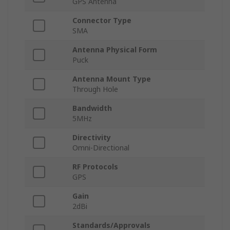
GPS Antenna
Connector Type
SMA
Antenna Physical Form
Puck
Antenna Mount Type
Through Hole
Bandwidth
5MHz
Directivity
Omni-Directional
RF Protocols
GPS
Gain
2dBi
Standards/Approvals