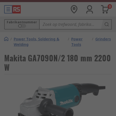
0
Fabrikantnummer
/
Power Tools, Soldering &
/
Power
/
Grinders
Welding
Tools
Makita GA7090N/2 180 mm 2200
W