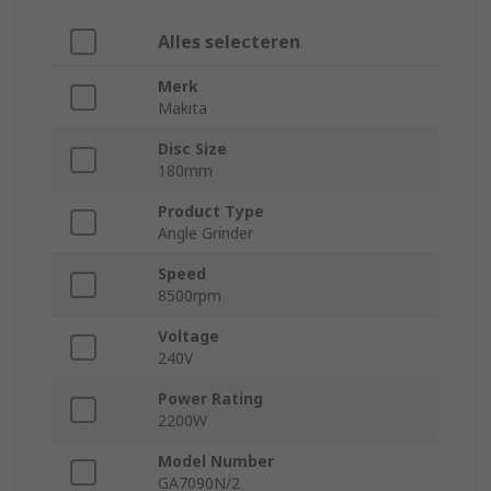
Alles selecteren
Merk
Makita
Disc Size
180mm
Product Type
Angle Grinder
Speed
8500rpm
Voltage
240V
Power Rating
2200W
Model Number
GA7090N/2