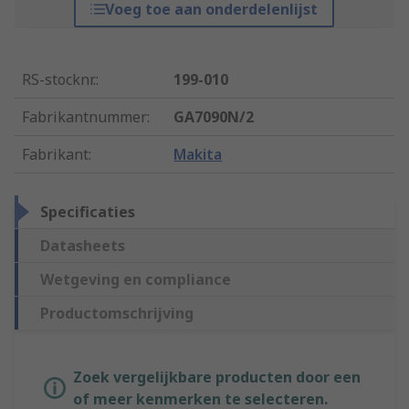
Voeg toe aan onderdelenlijst
RS-stocknr.
:
199-010
Fabrikantnummer
:
GA7090N/2
Fabrikant
:
Makita
Specificaties
Datasheets
Wetgeving en compliance
Productomschrijving
Zoek vergelijkbare producten door een
of meer kenmerken te selecteren.