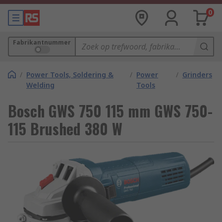
0
Fabrikantnummer
/
Power Tools, Soldering &
/
Power
/
Grinders
Welding
Tools
Bosch GWS 750 115 mm GWS 750-
115 Brushed 380 W