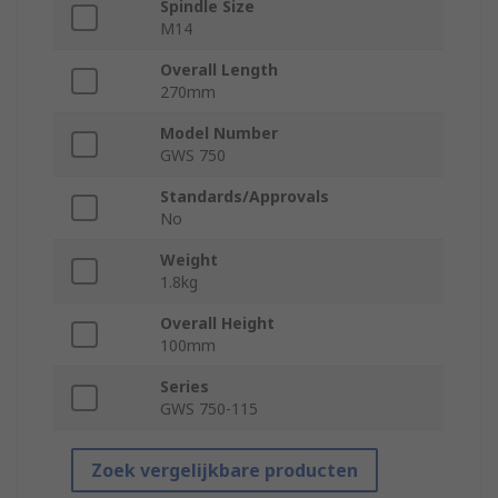
Spindle Size
M14
Overall Length
270mm
Model Number
GWS 750
Standards/Approvals
No
Weight
1.8kg
Overall Height
100mm
Series
GWS 750-115
Zoek vergelijkbare producten