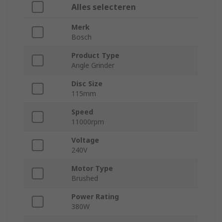
Alles selecteren
Merk
Bosch
Product Type
Angle Grinder
Disc Size
115mm
Speed
11000rpm
Voltage
240V
Motor Type
Brushed
Power Rating
380W