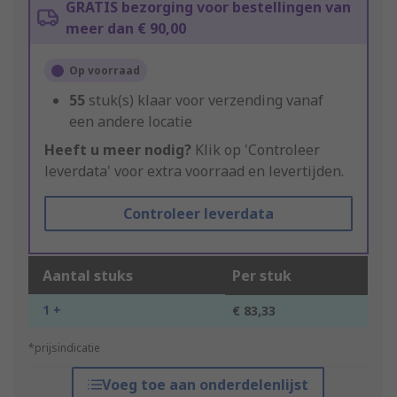
GRATIS bezorging voor bestellingen van
meer dan € 90,00
Op voorraad
55
stuk(s) klaar voor verzending vanaf
een andere locatie
Heeft u meer nodig?
Klik op 'Controleer
leverdata' voor extra voorraad en levertijden.
Controleer leverdata
Aantal stuks
Per stuk
1 +
€ 83,33
*prijsindicatie
Voeg toe aan onderdelenlijst