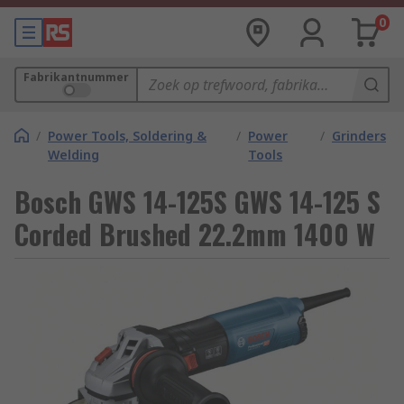
0
Fabrikantnummer
/
Power Tools, Soldering &
/
Power
/
Grinders
Welding
Tools
Bosch GWS 14-125S GWS 14-125 S
Corded Brushed 22.2mm 1400 W