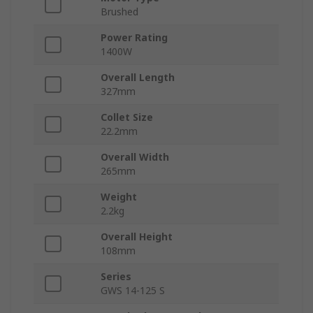
Brushed
Power Rating
1400W
Overall Length
327mm
Collet Size
22.2mm
Overall Width
265mm
Weight
2.2kg
Overall Height
108mm
Series
GWS 14-125 S