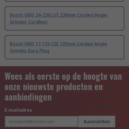
Bosch GWS 24-230 LVI 230mm Corded Angle
Grinder, Cordless
Bosch GWS 17-125 CIE 125mm Corded Angle
Grinder, Euro Plug
Wees als eerste op de hoogte van
onze nieuwste producten en
aanbiedingen
E-mailadres
Aanmelden