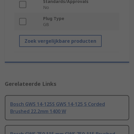
Standards/Approvals
No
Plug Type
GB
Zoek vergelijkbare producten
Gerelateerde Links
Bosch GWS 14-125S GWS 14-125 S Corded
Brushed 22.2mm 1400 W