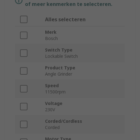
of meer kenmerken te selecteren.
Alles selecteren
Merk
Bosch
Switch Type
Lockable Switch
Product Type
Angle Grinder
Speed
11500rpm
Voltage
230V
Corded/Cordless
Corded
Motor Type