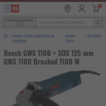
0
Fabrikantnummer
/
Power Tools, Soldering &
/
Power
/
Grinders
Welding
Tools
Bosch GWS 1100 + SDS 125 mm
GWS 1100 Brushed 1100 W