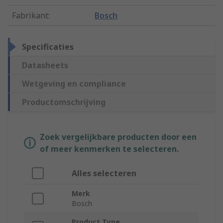
Fabrikant
:
Bosch
Specificaties
Datasheets
Wetgeving en compliance
Productomschrijving
Zoek vergelijkbare producten door een
of meer kenmerken te selecteren.
Alles selecteren
Merk
Bosch
Product Type