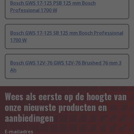
Bosch GWS 17-125 PSB 125 mm Bosch
Professional 1700 W
Bosch GWS 17-125 SB 125 mm Bosch Professional
1700 W
Bosch GWS 12V-76 GWS 12V-76 Brushed 76 mm 3
Ah
Wees als eerste op de hoogte van
onze nieuwste producten en
aanbiedingen
E-mailadres