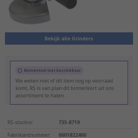
Bekijk alle Grinders
Momenteel niet beschikbaar
We weten niet of dit item nog op voorraad
komt, RS is van plan dit binnenkort uit ons
assortiment te halen.
RS-stocknr.
:
735-8719
Fabrikantnummer
:
0601822400