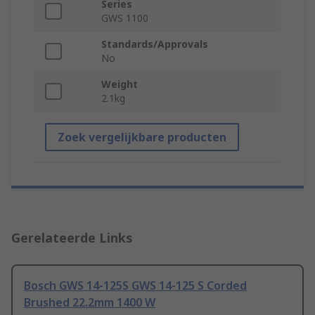
Series
GWS 1100
Standards/Approvals
No
Weight
2.1kg
Zoek vergelijkbare producten
Gerelateerde Links
Bosch GWS 14-125S GWS 14-125 S Corded
Brushed 22.2mm 1400 W