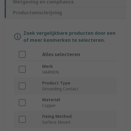
Wetgeving en compliance
Productomschrijving
Zoek vergelijkbare producten door een
of meer kenmerken te selecteren.
Alles selecteren
Merk
HARWIN
Product Type
Grounding Contact
Material
Copper
Fixing Method
Surface Mount