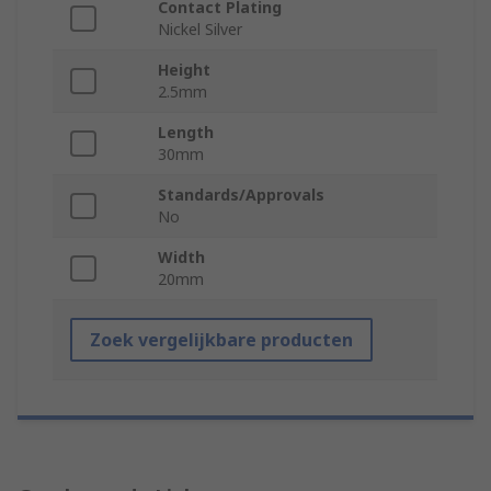
Contact Plating
Nickel Silver
Height
2.5mm
Length
30mm
Standards/Approvals
No
Width
20mm
Zoek vergelijkbare producten