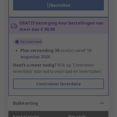
Bestellen
GRATIS bezorging voor bestellingen van
meer dan € 90,00
Op voorraad
Plus verzending
36
stuk(s) vanaf
10
augustus 2026
Heeft u meer nodig?
Klik op 'Controleer
leverdata' voor extra voorraad en levertijden.
Controleer leverdata
Bulkkorting
Aantal stuks
Per stuk