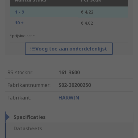
1 - 9
€ 4,22
10 +
€ 4,02
*prijsindicatie
Voeg toe aan onderdelenlijst
RS-stocknr.
:
161-3600
Fabrikantnummer
:
S02-30200250
Fabrikant
:
HARWIN
Specificaties
Datasheets