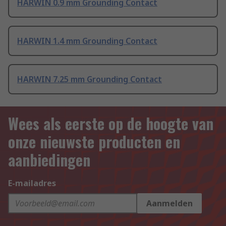
HARWIN 0.9 mm Grounding Contact
HARWIN 1.4 mm Grounding Contact
HARWIN 7.25 mm Grounding Contact
Wees als eerste op de hoogte van
onze nieuwste producten en
aanbiedingen
E-mailadres
Aanmelden