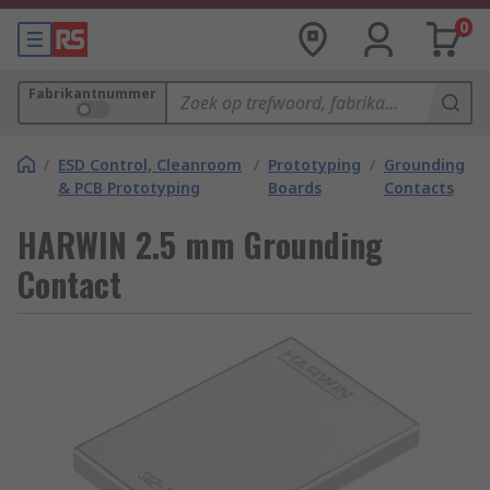
0
Fabrikantnummer
/
ESD Control, Cleanroom
/
Prototyping
/
Grounding
& PCB Prototyping
Boards
Contacts
HARWIN 2.5 mm Grounding
Contact