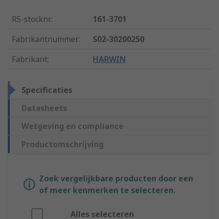
RS-stocknr.
:
161-3701
Fabrikantnummer
:
S02-30200250
Fabrikant
:
HARWIN
Specificaties
Datasheets
Wetgeving en compliance
Productomschrijving
Zoek vergelijkbare producten door een
of meer kenmerken te selecteren.
Alles selecteren