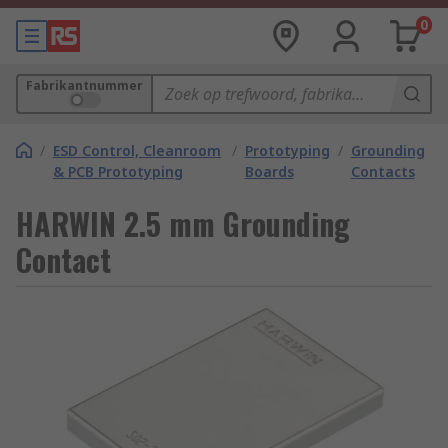
0
Fabrikantnummer
/
ESD Control, Cleanroom
/
Prototyping
/
Grounding
& PCB Prototyping
Boards
Contacts
HARWIN 2.5 mm Grounding
Contact