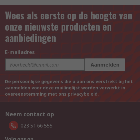
Wees als eerste op de hoogte van
onze nieuwste producten en
aanbiedingen
E-mailadres
Aanmelden
De persoonlijke gegevens die u aan ons verstrekt bij het
aanmelden voor deze mailinglijst worden verwerkt in
overeenstemming met ons
privacybeleid
.
Neem contact op
023 51 66 555
Volg ons op