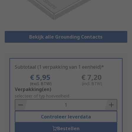
Bekijk alle Grounding Contacts
Subtotaal (1 verpakking van 1 eenheid)*
€ 5,95
€ 7,20
(excl. BTW)
(incl. BTW)
Add
Verpakking(en)
to
selecteer of typ hoeveelheid
Basket
Controleer leverdata
Bestellen