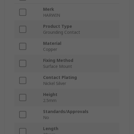
Merk
HARWIN
Product Type
Grounding Contact
Material
Copper
Fixing Method
Surface Mount
Contact Plating
Nickel Silver
Height
2.5mm
Standards/Approvals
No
Length