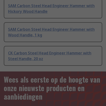
SAM Carbon Steel Head Engineer Hammer with
Hickory Wood Handle
SAM Carbon Steel Head Engineer Hammer with
Wood Handle, 1 kg
CK Carbon Steel Head Engineer Hammer with
Steel Handle, 20 oz
Wees als eerste op de hoogte van
onze nieuwste producten en
aanbiedingen