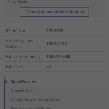
*prijsindicatie
Voeg toe aan onderdelenlijst
RS-stocknr.
:
275-5323
Artikelnummer
180-67-460
Distrelec
:
Fabrikantnummer
:
T4227A 0500
Fabrikant
:
CK
Specificaties
Datasheets
Wetgeving en compliance
Productomschrijving