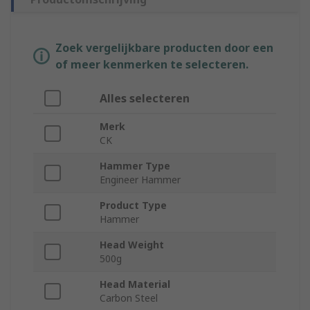
Zoek vergelijkbare producten door een
of meer kenmerken te selecteren.
Alles selecteren
Merk
CK
Hammer Type
Engineer Hammer
Product Type
Hammer
Head Weight
500g
Head Material
Carbon Steel