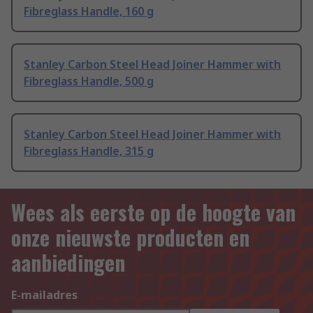
Fibreglass Handle, 160 g
Stanley Carbon Steel Head Joiner Hammer with
Fibreglass Handle, 500 g
Stanley Carbon Steel Head Joiner Hammer with
Fibreglass Handle, 315 g
Wees als eerste op de hoogte van
onze nieuwste producten en
aanbiedingen
E-mailadres