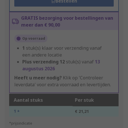
Bestellen
GRATIS bezorging voor bestellingen van
meer dan € 90,00
Op voorraad
1
stuk(s) klaar voor verzending vanaf
een andere locatie
Plus verzending
12
stuk(s) vanaf
13
augustus 2026
Heeft u meer nodig?
Klik op 'Controleer
leverdata' voor extra voorraad en levertijden.
Aantal stuks
Per stuk
1 +
€ 21,21
*prijsindicatie