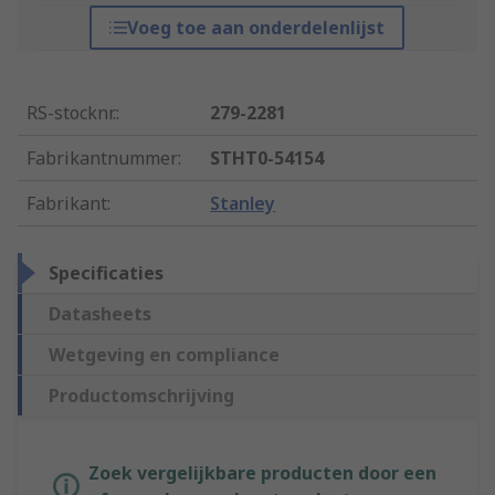
Voeg toe aan onderdelenlijst
RS-stocknr.
:
279-2281
Fabrikantnummer
:
STHT0-54154
Fabrikant
:
Stanley
Specificaties
Datasheets
Wetgeving en compliance
Productomschrijving
Zoek vergelijkbare producten door een