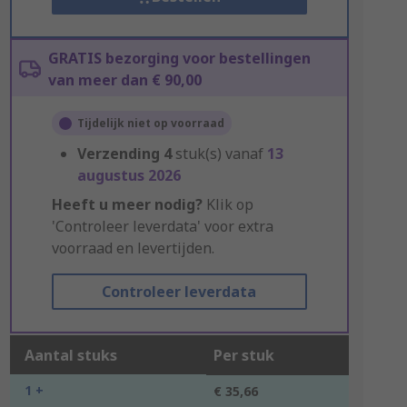
GRATIS bezorging voor bestellingen
van meer dan € 90,00
Tijdelijk niet op voorraad
Verzending
4
stuk(s) vanaf
13
augustus 2026
Heeft u meer nodig?
Klik op
'Controleer leverdata' voor extra
voorraad en levertijden.
Controleer leverdata
Aantal stuks
Per stuk
1 +
€ 35,66