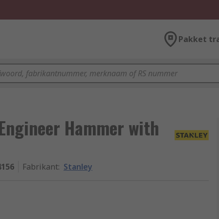
Pakket tr
 Engineer Hammer with
4156
Fabrikant
:
Stanley