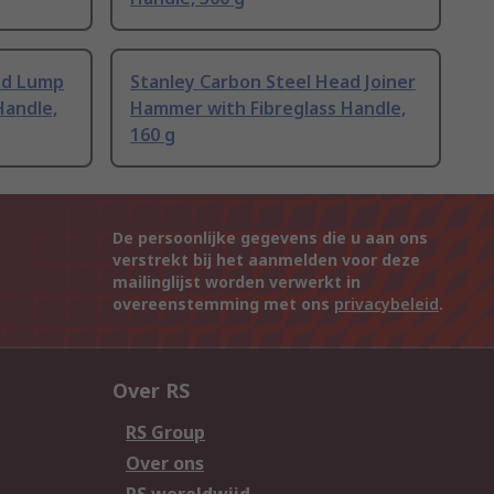
ad Lump
Stanley Carbon Steel Head Joiner
Handle,
Hammer with Fibreglass Handle,
160 g
De persoonlijke gegevens die u aan ons
verstrekt bij het aanmelden voor deze
mailinglijst worden verwerkt in
overeenstemming met ons
privacybeleid
.
Over RS
RS Group
Over ons