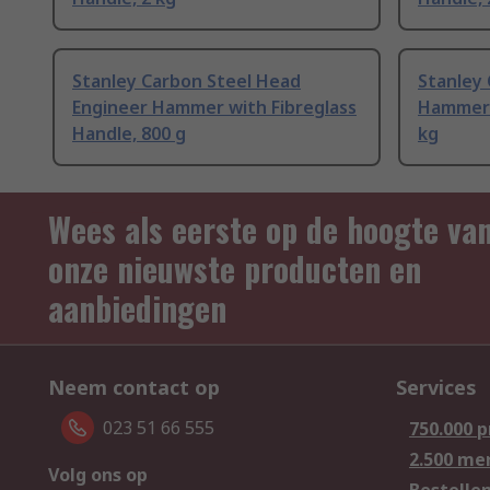
Stanley Carbon Steel Head
Stanley
Engineer Hammer with Fibreglass
Hammer w
Handle, 800 g
kg
Wees als eerste op de hoogte va
onze nieuwste producten en
aanbiedingen
Neem contact op
Services
023 51 66 555
750.000 
2.500 me
Volg ons op