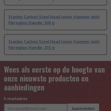
Stanley Carbon Steel Head Joiner Hammer with
Fibreglass Handle, 500 g
Stanley Carbon Steel Head Joiner Hammer with
Fibreglass Handle, 315 g
Wees als eerste op de hoogte van
onze nieuwste producten en
aanbiedingen
E-mailadres
Aanmelden