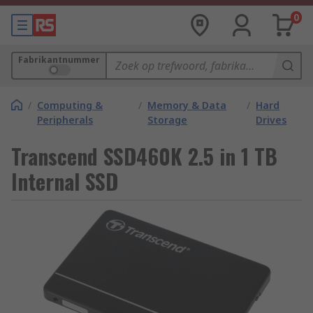
0
Fabrikantnummer
/
Computing &
/
Memory & Data
/
Hard
Peripherals
Storage
Drives
Transcend SSD460K 2.5 in 1 TB
Internal SSD