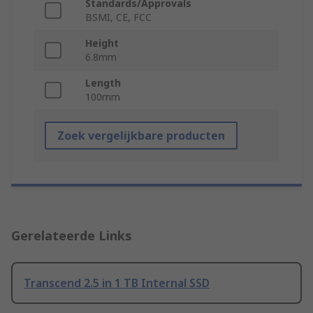
Standards/Approvals
BSMI, CE, FCC
Height
6.8mm
Length
100mm
Zoek vergelijkbare producten
Gerelateerde Links
Transcend 2.5 in 1 TB Internal SSD