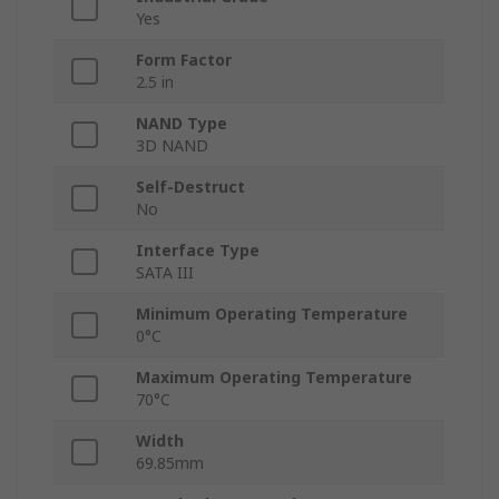
Yes
Form Factor
2.5 in
NAND Type
3D NAND
Self-Destruct
No
Interface Type
SATA III
Minimum Operating Temperature
0°C
Maximum Operating Temperature
70°C
Width
69.85mm