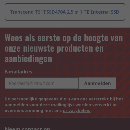
Transcend TS1TSSD470A 2.5 in 1 TB Internal SSD
Wees als eerste op de hoogte van
onze nieuwste producten en
aanbiedingen
E-mailadres
Aanmelden
De persoonlijke gegevens die u aan ons verstrekt bij het
aanmelden voor deze mailinglijst worden verwerkt in
overeenstemming met ons
privacybeleid
.
Neem contact op