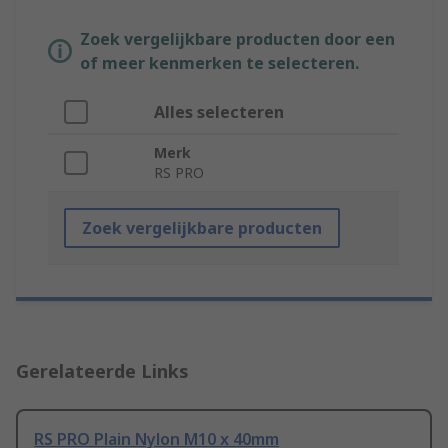
Zoek vergelijkbare producten door een
of meer kenmerken te selecteren.
Alles selecteren
Merk
RS PRO
Zoek vergelijkbare producten
Gerelateerde Links
RS PRO Plain Nylon M10 x 40mm