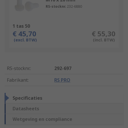
RS-stocknr.
232-6880
1 tas 50
€ 45,70
€ 55,30
(excl. BTW)
(incl. BTW)
RS-stocknr.
:
292-697
Fabrikant
:
RS PRO
Specificaties
Datasheets
Wetgeving en compliance