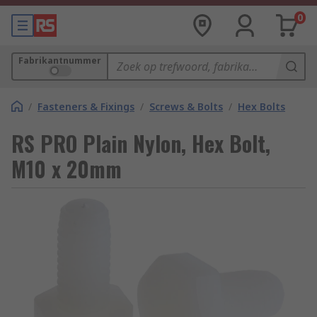
0
Fabrikantnummer
/
Fasteners & Fixings
/
Screws & Bolts
/
Hex Bolts
RS PRO Plain Nylon, Hex Bolt,
M10 x 20mm