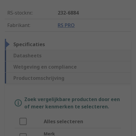
RS-stocknr.
:
232-6884
Fabrikant
:
RS PRO
Specificaties
Datasheets
Wetgeving en compliance
Productomschrijving
Zoek vergelijkbare producten door een
of meer kenmerken te selecteren.
Alles selecteren
Merk