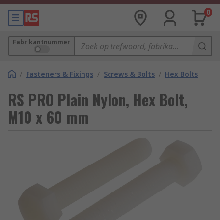
0
Fabrikantnummer
/
Fasteners & Fixings
/
Screws & Bolts
/
Hex Bolts
RS PRO Plain Nylon, Hex Bolt,
M10 x 60 mm