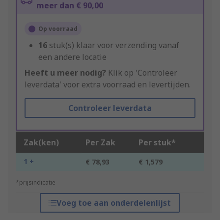
meer dan € 90,00
Op voorraad
16
stuk(s) klaar voor verzending vanaf
een andere locatie
Heeft u meer nodig?
Klik op 'Controleer
leverdata' voor extra voorraad en levertijden.
Controleer leverdata
Zak(ken)
Per Zak
Per stuk*
1 +
€ 78,93
€ 1,579
*prijsindicatie
Voeg toe aan onderdelenlijst