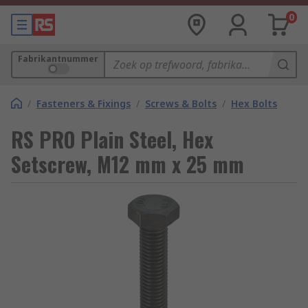
0
Fabrikantnummer
/
Fasteners & Fixings
/
Screws & Bolts
/
Hex Bolts
RS PRO Plain Steel, Hex
Setscrew, M12 mm x 25 mm