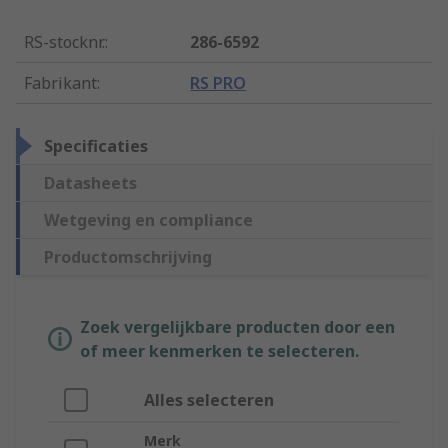
RS-stocknr.
:
286-6592
Fabrikant
:
RS PRO
Specificaties
Datasheets
Wetgeving en compliance
Productomschrijving
Zoek vergelijkbare producten door een
of meer kenmerken te selecteren.
Alles selecteren
Merk