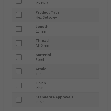
RS PRO
Product Type
Hex Setscrew
Length
25mm
Thread
M12 mm
Material
Steel
Grade
10.9
Finish
Plain
Standards/Approvals
DIN 933