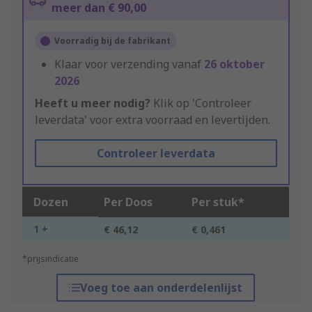
meer dan € 90,00
Voorradig bij de fabrikant
Klaar voor verzending vanaf
26 oktober
2026
Heeft u meer nodig?
Klik op 'Controleer
leverdata' voor extra voorraad en levertijden.
Controleer leverdata
Dozen
Per Doos
Per stuk*
1 +
€ 46,12
€ 0,461
*prijsindicatie
Voeg toe aan onderdelenlijst