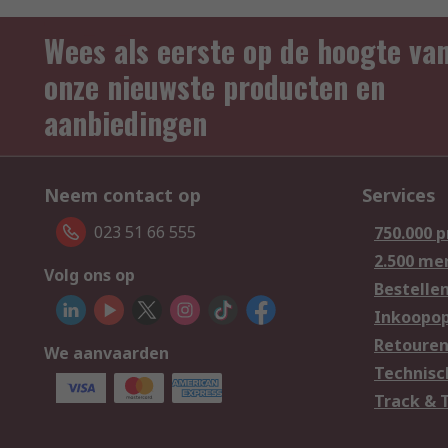
Wees als eerste op de hoogte va
onze nieuwste producten en
aanbiedingen
Neem contact op
Services
023 51 66 555
750.000 
2.500 me
Volg ons op
Bestelle
Inkoopop
Retoure
We aanvaarden
Technisc
Track & 