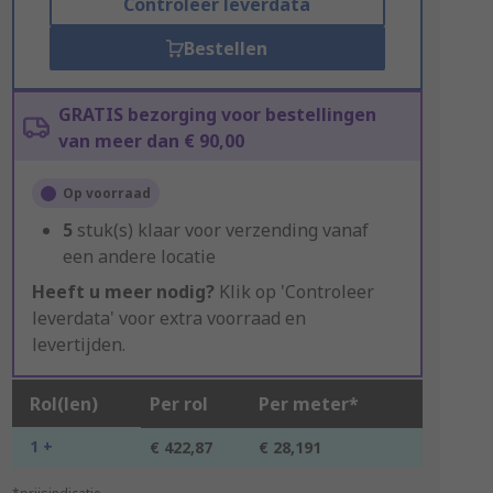
Controleer leverdata
Bestellen
GRATIS bezorging voor bestellingen
van meer dan € 90,00
Op voorraad
5
stuk(s) klaar voor verzending vanaf
een andere locatie
Heeft u meer nodig?
Klik op 'Controleer
leverdata' voor extra voorraad en
levertijden.
Rol(len)
Per rol
Per meter*
1 +
€ 422,87
€ 28,191