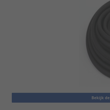
Bekijk d