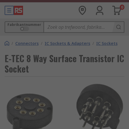
0
Fabrikantnummer
/
Connectors
/
IC Sockets & Adapters
/
IC Sockets
E-TEC 8 Way Surface Transistor IC
Socket