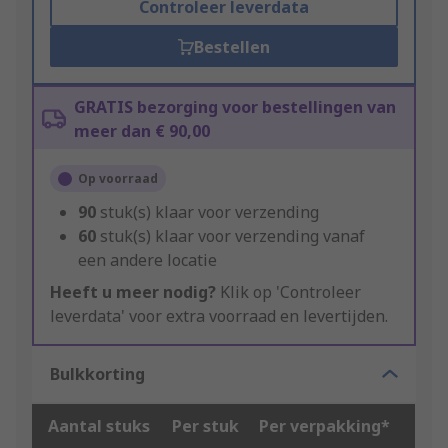
Controleer leverdata
Bestellen
GRATIS bezorging voor bestellingen van
meer dan € 90,00
Op voorraad
90
stuk(s) klaar voor verzending
60
stuk(s) klaar voor verzending vanaf
een andere locatie
Heeft u meer nodig?
Klik op 'Controleer
leverdata' voor extra voorraad en levertijden.
Bulkkorting
Aantal stuks
Per stuk
Per verpakking*