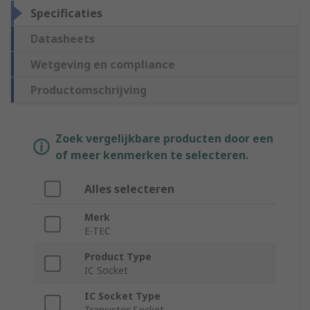
Specificaties
Datasheets
Wetgeving en compliance
Productomschrijving
Zoek vergelijkbare producten door een
of meer kenmerken te selecteren.
Alles selecteren
Merk
E-TEC
Product Type
IC Socket
IC Socket Type
Transistor Socket