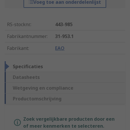
Voeg toe aan onderdelenlijst
RS-stocknr.
:
443-985
Fabrikantnummer
:
31-953.1
Fabrikant
:
EAO
Specificaties
Datasheets
Wetgeving en compliance
Productomschrijving
Zoek vergelijkbare producten door een
of meer kenmerken te selecteren.