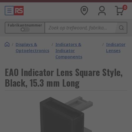
0
Fabrikantnummer
/
Displays &
/
Indicators &
/
Indicator
Optoelectronics
Indicator
Lenses
Components
EAO Indicator Lens Square Style,
Black, 15.3 mm Long